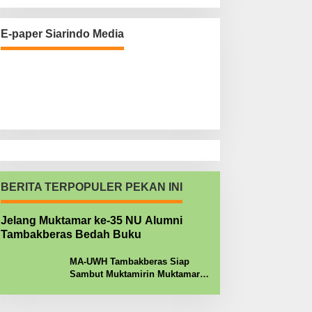
E-paper Siarindo Media
BERITA TERPOPULER PEKAN INI
Jelang Muktamar ke-35 NU Alumni
Tambakberas Bedah Buku
MA-UWH Tambakberas Siap
Sambut Muktamirin Muktamar
NU