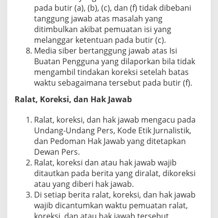
pada butir (a), (b), (c), dan (f) tidak dibebani
tanggung jawab atas masalah yang
ditimbulkan akibat pemuatan isi yang
melanggar ketentuan pada butir (c).
Media siber bertanggung jawab atas Isi
Buatan Pengguna yang dilaporkan bila tidak
mengambil tindakan koreksi setelah batas
waktu sebagaimana tersebut pada butir (f).
Ralat, Koreksi, dan Hak Jawab
Ralat, koreksi, dan hak jawab mengacu pada
Undang-Undang Pers, Kode Etik Jurnalistik,
dan Pedoman Hak Jawab yang ditetapkan
Dewan Pers.
Ralat, koreksi dan atau hak jawab wajib
ditautkan pada berita yang diralat, dikoreksi
atau yang diberi hak jawab.
Di setiap berita ralat, koreksi, dan hak jawab
wajib dicantumkan waktu pemuatan ralat,
koreksi, dan atau hak jawab tersebut.