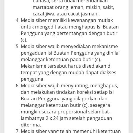
bahasa, serta tidak merendahkan
martabat orang lemah, miskin, sakit,
cacat jiwa, atau cacat jasmani.
Media siber memiliki kewenangan mutlak
untuk mengedit atau menghapus Isi Buatan
Pengguna yang bertentangan dengan butir
(c).
Media siber wajib menyediakan mekanisme
pengaduan Isi Buatan Pengguna yang dinilai
melanggar ketentuan pada butir (c).
Mekanisme tersebut harus disediakan di
tempat yang dengan mudah dapat diakses
pengguna.
Media siber wajib menyunting, menghapus,
dan melakukan tindakan koreksi setiap Isi
Buatan Pengguna yang dilaporkan dan
melanggar ketentuan butir (c), sesegera
mungkin secara proporsional selambat-
lambatnya 2 x 24 jam setelah pengaduan
diterima.
Media siber yang telah memenuhi ketentuan