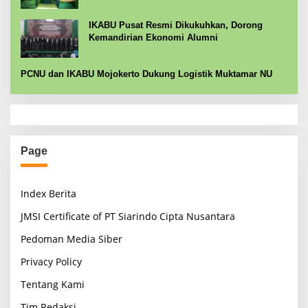
IKABU Pusat Resmi Dikukuhkan, Dorong
Kemandirian Ekonomi Alumni
PCNU dan IKABU Mojokerto Dukung Logistik Muktamar NU
Page
Index Berita
JMSI Certificate of PT Siarindo Cipta Nusantara
Pedoman Media Siber
Privacy Policy
Tentang Kami
Tim Redaksi