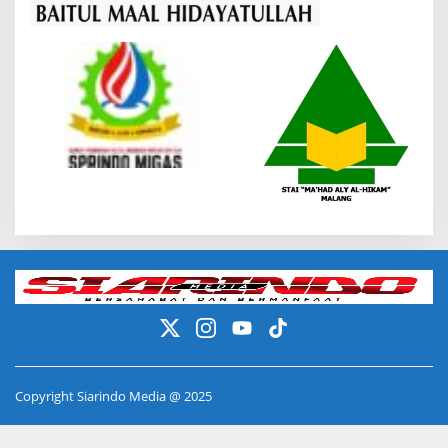
Copyright Siarindo Media @ 2025