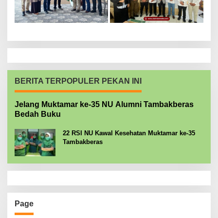
BERITA TERPOPULER PEKAN INI
Jelang Muktamar ke-35 NU Alumni Tambakberas
Bedah Buku
22 RSI NU Kawal Kesehatan Muktamar ke-35
Tambakberas
Page