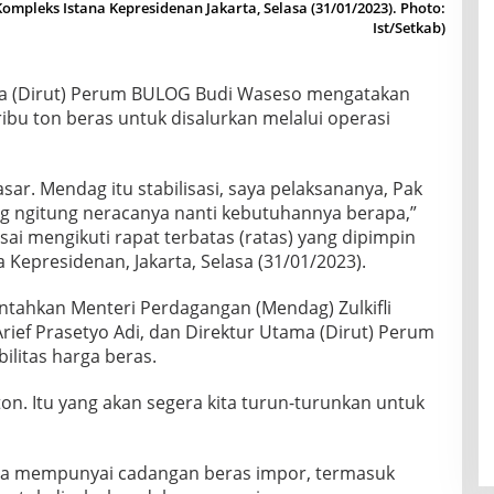
mpleks Istana Kepresidenan Jakarta, Selasa (31/01/2023). Photo:
Ist/Setkab)
a (Dirut) Perum BULOG Budi Waseso mengatakan
ibu ton beras untuk disalurkan melalui operasi
sar. Mendag itu stabilisasi, saya pelaksananya, Pak
ang ngitung neracanya nanti kebutuhannya berapa,”
i mengikuti rapat terbatas (ratas) yang dipimpin
a Kepresidenan, Jakarta, Selasa (31/01/2023).
ntahkan Menteri Perdagangan (Mendag) Zulkifli
ief Prasetyo Adi, dan Direktur Utama (Dirut) Perum
litas harga beras.
ton. Itu yang akan segera kita turun-turunkan untuk
 juga mempunyai cadangan beras impor, termasuk