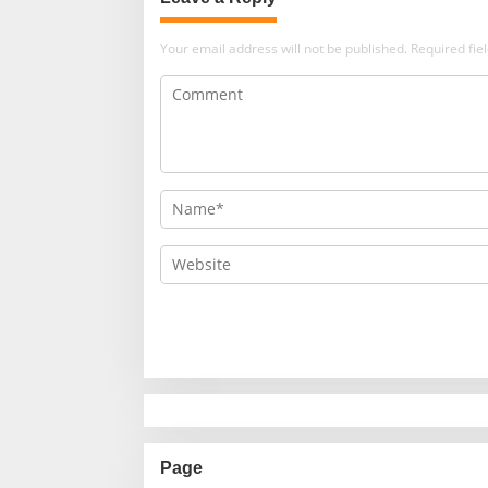
Your email address will not be published.
Required fi
Page