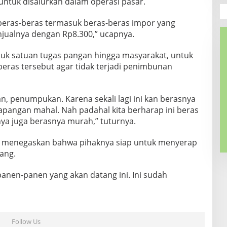
 untuk disalurkan dalam operasi pasar.
h beras-beras termasuk beras-beras impor yang
njualnya dengan Rp8.300,” ucapnya.
uk satuan tugas pangan hingga masyarakat, untuk
ras tersebut agar tidak terjadi penimbunan
, penumpukan. Karena sekali lagi ini kan berasnya
lapangan mahal. Nah padahal kita berharap ini beras
ya juga berasnya murah,” tuturnya.
a menegaskan bahwa pihaknya siap untuk menyerap
ang.
anen-panen yang akan datang ini. Ini sudah
Follow Us