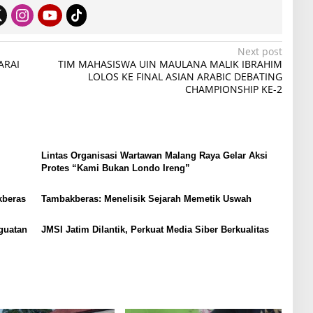
Next post
ARAI
TIM MAHASISWA UIN MAULANA MALIK IBRAHIM
LOLOS KE FINAL ASIAN ARABIC DEBATING
CHAMPIONSHIP KE-2
Lintas Organisasi Wartawan Malang Raya Gelar Aksi
Protes “Kami Bukan Londo Ireng”
kberas
Tambakberas: Menelisik Sejarah Memetik Uswah
guatan
JMSI Jatim Dilantik, Perkuat Media Siber Berkualitas