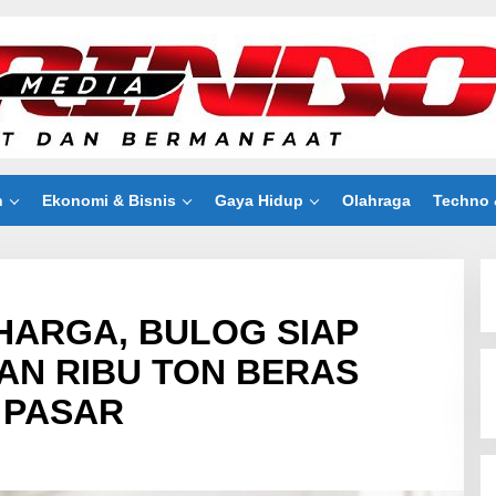
n
Ekonomi & Bisnis
Gaya Hidup
Olahraga
Techno 
 HARGA, BULOG SIAP
AN RIBU TON BERAS
 PASAR