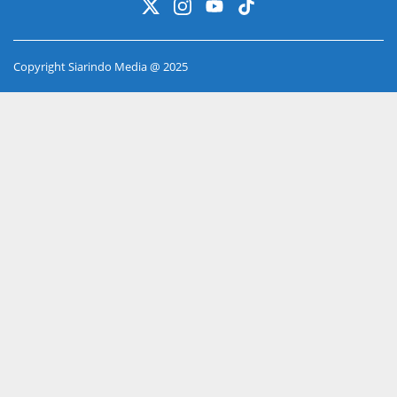
Copyright Siarindo Media @ 2025