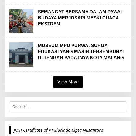
SEMANGAT BERSAMA DALAM PAWAI
BUDAYA MERJOSARI MESKI CUACA
EKSTREM
MUSEUM MPU PURWA: SURGA
EDUKASI YANG MASIH TERSEMBUNYI
DI TENGAH PADATNYA KOTA MALANG
View More
S
e
a
r
c
JMSI Certificate of PT Siarindo Cipta Nusantara
h