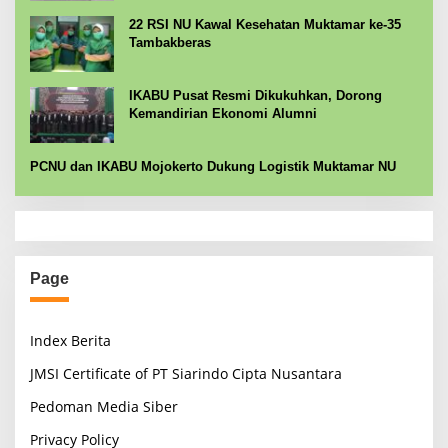
22 RSI NU Kawal Kesehatan Muktamar ke-35
Tambakberas
IKABU Pusat Resmi Dikukuhkan, Dorong
Kemandirian Ekonomi Alumni
PCNU dan IKABU Mojokerto Dukung Logistik Muktamar NU
Page
Index Berita
JMSI Certificate of PT Siarindo Cipta Nusantara
Pedoman Media Siber
Privacy Policy