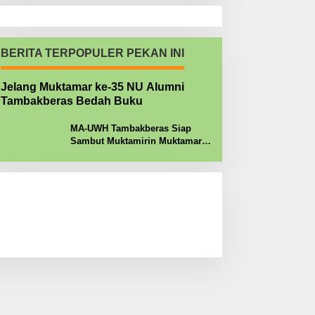
BERITA TERPOPULER PEKAN INI
Jelang Muktamar ke-35 NU Alumni
Tambakberas Bedah Buku
MA-UWH Tambakberas Siap
Sambut Muktamirin Muktamar
NU