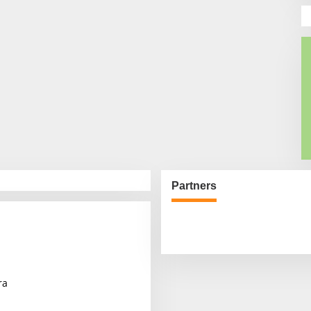
Partners
ra