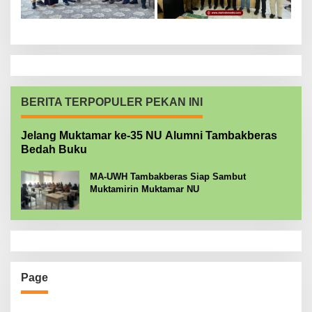
BERITA TERPOPULER PEKAN INI
Jelang Muktamar ke-35 NU Alumni Tambakberas
Bedah Buku
MA-UWH Tambakberas Siap Sambut
Muktamirin Muktamar NU
Page