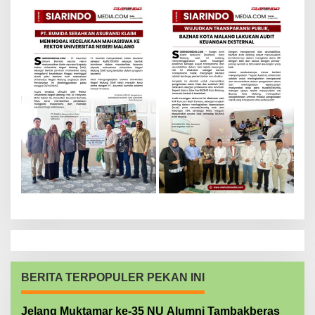
BERITA TERPOPULER PEKAN INI
Jelang Muktamar ke-35 NU Alumni Tambakberas