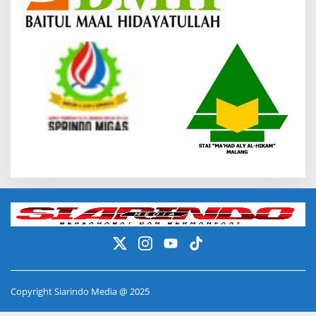
Copyright Siarindo Media @ 2025