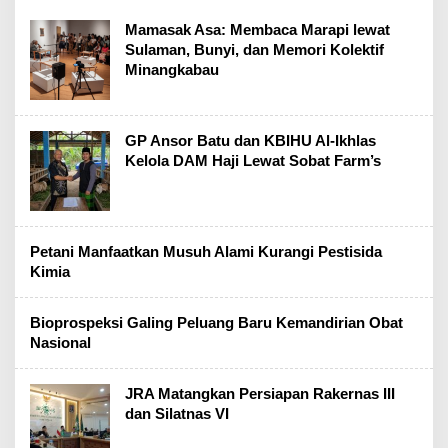
Mamasak Asa: Membaca Marapi lewat
Sulaman, Bunyi, dan Memori Kolektif
Minangkabau
GP Ansor Batu dan KBIHU Al-Ikhlas
Kelola DAM Haji Lewat Sobat Farm’s
Petani Manfaatkan Musuh Alami Kurangi Pestisida
Kimia
Bioprospeksi Galing Peluang Baru Kemandirian Obat
Nasional
JRA Matangkan Persiapan Rakernas III
dan Silatnas VI