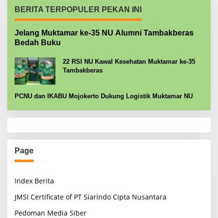
BERITA TERPOPULER PEKAN INI
Jelang Muktamar ke-35 NU Alumni Tambakberas
Bedah Buku
22 RSI NU Kawal Kesehatan Muktamar ke-35
Tambakberas
PCNU dan IKABU Mojokerto Dukung Logistik Muktamar NU
Page
Index Berita
JMSI Certificate of PT Siarindo Cipta Nusantara
Pedoman Media Siber