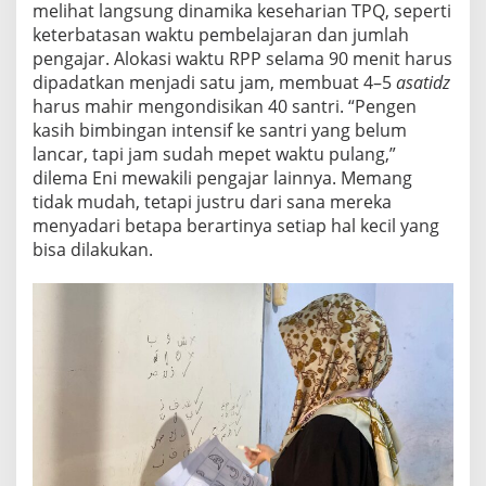
melihat langsung dinamika keseharian TPQ, seperti
keterbatasan waktu pembelajaran dan jumlah
pengajar. Alokasi waktu RPP selama 90 menit harus
dipadatkan menjadi satu jam, membuat 4–5
asatidz
harus mahir mengondisikan 40 santri. “Pengen
kasih bimbingan intensif ke santri yang belum
lancar, tapi jam sudah mepet waktu pulang,”
dilema Eni mewakili pengajar lainnya. Memang
tidak mudah, tetapi justru dari sana mereka
menyadari betapa berartinya setiap hal kecil yang
bisa dilakukan.