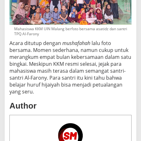
Mahasiswa KKM UIN Malang berfoto bersama asatidz dan santri
TPQ Al-Farony
Acara ditutup dengan
mushafahah
lalu foto
bersama. Momen sederhana, namun cukup untuk
merangkum empat bulan kebersamaan dalam satu
bingkai. Meskipun KKM resmi selesai, jejak para
mahasiswa masih terasa dalam semangat santri-
santri Al-Farony. Para santri itu kini tahu bahwa
belajar huruf hijaiyah bisa menjadi petualangan
yang seru.
Author