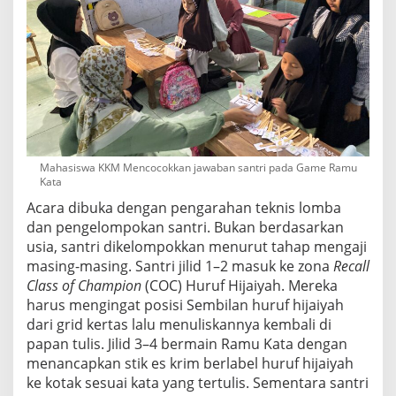
Mahasiswa KKM Mencocokkan jawaban santri pada Game Ramu
Kata
Acara dibuka dengan pengarahan teknis lomba
dan pengelompokan santri. Bukan berdasarkan
usia, santri dikelompokkan menurut tahap mengaji
masing-masing. Santri jilid 1–2 masuk ke zona
Recall
Class of Champion
(COC) Huruf Hijaiyah. Mereka
harus mengingat posisi Sembilan huruf hijaiyah
dari grid kertas lalu menuliskannya kembali di
papan tulis. Jilid 3–4 bermain Ramu Kata dengan
menancapkan stik es krim berlabel huruf hijaiyah
ke kotak sesuai kata yang tertulis. Sementara santri