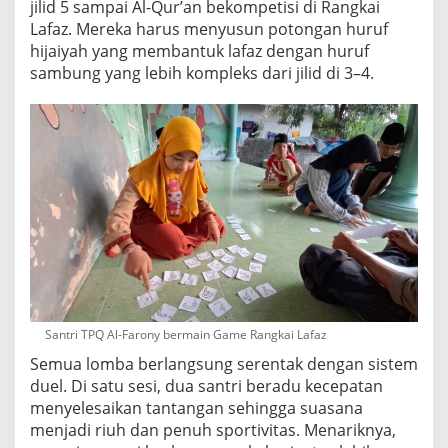
jilid 5 sampai Al-Qur’an bekompetisi di Rangkai
Lafaz. Mereka harus menyusun potongan huruf
hijaiyah yang membantuk lafaz dengan huruf
sambung yang lebih kompleks dari jilid di 3–4.
Santri TPQ Al-Farony bermain Game Rangkai Lafaz
Semua lomba berlangsung serentak dengan sistem
duel. Di satu sesi, dua santri beradu kecepatan
menyelesaikan tantangan sehingga suasana
menjadi riuh dan penuh sportivitas. Menariknya,