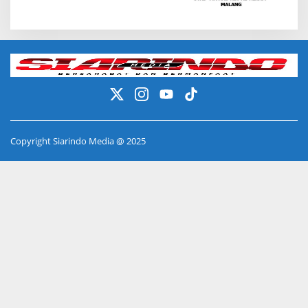
Copyright Siarindo Media @ 2025