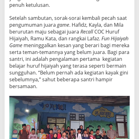
penuh ketulusan.
Setelah sambutan, sorak-sorai kembali pecah saat
pengumuman juara
game
. Hafidz, Kayla, dan Mila
berurutan maju sebagai juara
Recall
COC Huruf
Hijaiyah, Ramu Kata, dan rangkai Lafaz.
Fun Hijaiyah
Game
meninggalkan kesan yang berari bagi mereka
serta teman-temannya yang belum juara. Bagi para
santri, ini adalah pengalaman pertama kegiatan
belajar huruf hijaiyah yang terasa seperti bermain
sungguhan. “Belum pernah ada kegiatan kayak gini
sebelumnya,” sahut beberapa santri hampir
bersamaan.