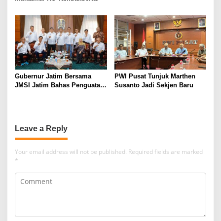
Gubernur Jatim Bersama
PWI Pusat Tunjuk Marthen
JMSI Jatim Bahas Penguatan
Susanto Jadi Sekjen Baru
Media Berkualitas
Leave a Reply
Your email address will not be published.
Required fields are marked
*