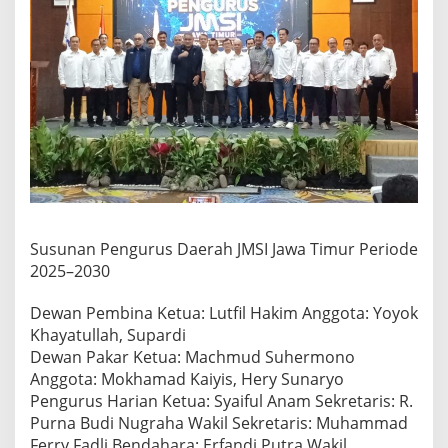
Susunan Pengurus Daerah JMSI Jawa Timur Periode
2025–2030
Dewan Pembina Ketua: Lutfil Hakim Anggota: Yoyok
Khayatullah, Supardi
Dewan Pakar Ketua: Machmud Suhermono
Anggota: Mokhamad Kaiyis, Hery Sunaryo
Pengurus Harian Ketua: Syaiful Anam Sekretaris: R.
Purna Budi Nugraha Wakil Sekretaris: Muhammad
Ferry Fadli Bendahara: Erfandi Putra Wakil