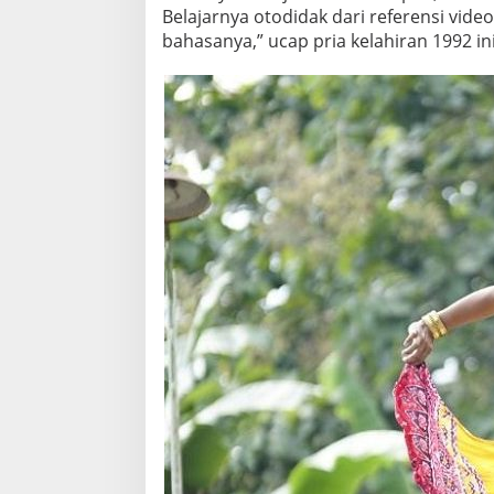
Belajarnya otodidak dari referensi vi
bahasanya,” ucap pria kelahiran 1992 ini