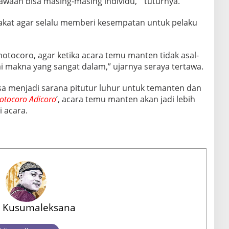
waan bisa masing-masing individu, ” tuturnya.
akat agar selalu memberi kesempatan untuk pelaku
otocoro, agar ketika acara temu manten tidak asal-
i makna yang sangat dalam,” ujarnya seraya tertawa.
sa menjadi sarana pitutur luhur untuk temanten dan
otocoro Adicoro
’, acara temu manten akan jadi lebih
 acara.
 Kusumaleksana