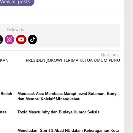
View all posts
Follow Us
Next post
UKAN
PRESIDEN JOKOWI TERIMA KETUA UMUM PBNU
 Bedah
Mamasak Asa: Membaca Marapi lewat Sulaman, Bunyi,
dan Memori Kolektif Minangkabau
Atas
Toxic Masculinity dan Budaya Humor Seksis
Meneladani Spirit 1 Abad NU dalam Keberagaman Kota