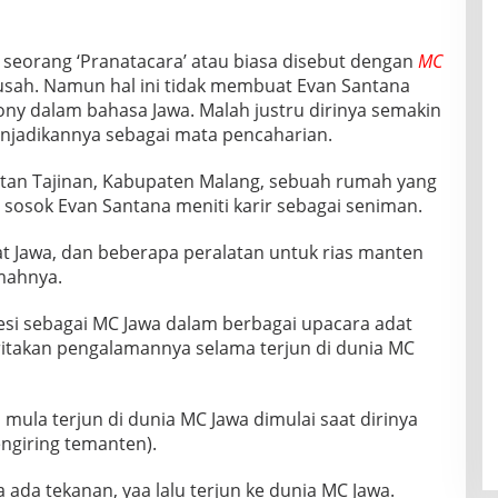
 seorang ‘Pranatacara’ atau biasa disebut dengan
MC
sah. Namun hal ini tidak membuat Evan Santana
y dalam bahasa Jawa. Malah justru dirinya semakin
njadikannya sebagai mata pencaharian.
tan Tajinan, Kabupaten Malang, sebuah rumah yang
i sosok Evan Santana meniti karir sebagai seniman.
at Jawa, dan beberapa peralatan untuk rias manten
umahnya.
esi sebagai MC Jawa dalam berbagai upacara adat
ceritakan pengalamannya selama terjun di dunia MC
 mula terjun di dunia MC Jawa dimulai saat dirinya
ngiring temanten).
 ada tekanan, yaa lalu terjun ke dunia MC Jawa.