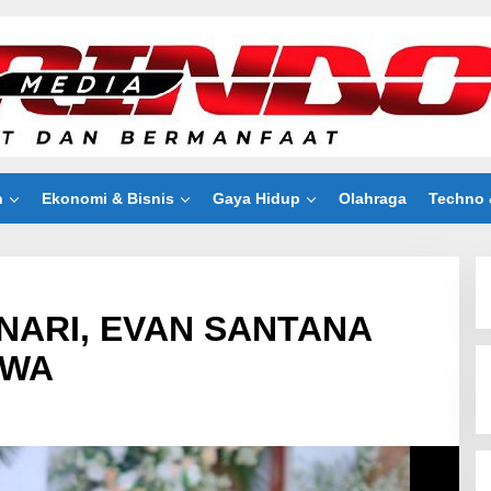
n
Ekonomi & Bisnis
Gaya Hidup
Olahraga
Techno 
NARI, EVAN SANTANA
AWA