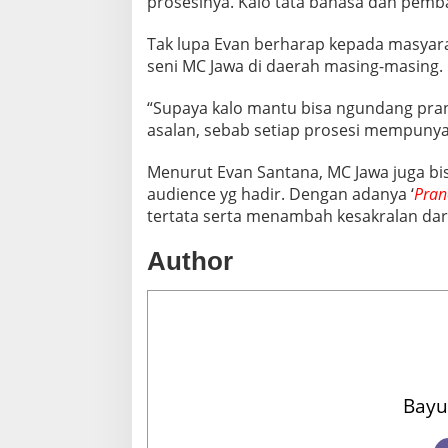
prosesinya. Kalo tata bahasa dan pemba
Tak lupa Evan berharap kepada masyar
seni MC Jawa di daerah masing-masing.
“Supaya kalo mantu bisa ngundang pran
asalan, sebab setiap prosesi mempunya
Menurut Evan Santana, MC Jawa juga bi
audience yg hadir. Dengan adanya ‘
Pran
tertata serta menambah kesakralan dari
Author
Bayu