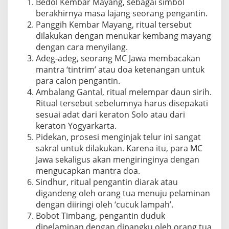
Bedol Kembar Mayang, sebagai simbol
berakhirnya masa lajang seorang pengantin.
Panggih Kembar Mayang, ritual tersebut
dilakukan dengan menukar kembang mayang
dengan cara menyilang.
Adeg-adeg, seorang MC Jawa membacakan
mantra ‘tintrim’ atau doa ketenangan untuk
para calon pengantin.
Ambalang Gantal, ritual melempar daun sirih.
Ritual tersebut sebelumnya harus disepakati
sesuai adat dari keraton Solo atau dari
keraton Yogyarkarta.
Pidekan, prosesi menginjak telur ini sangat
sakral untuk dilakukan. Karena itu, para MC
Jawa sekaligus akan mengiringinya dengan
mengucapkan mantra doa.
Sindhur, ritual pengantin diarak atau
digandeng oleh orang tua menuju pelaminan
dengan diiringi oleh ‘cucuk lampah’.
Bobot Timbang, pengantin duduk
dipelaminan dengan dipangku oleh orang tua,