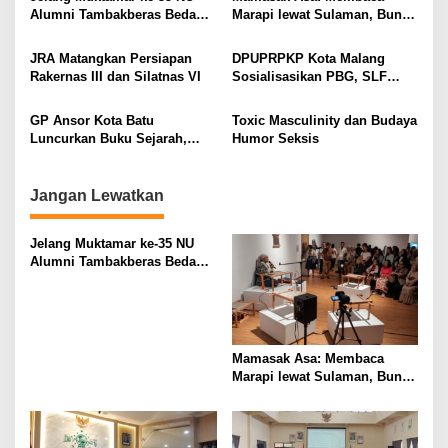
Alumni Tambakberas Bedah
Marapi lewat Sulaman, Bunyi,
g
Buku
dan Memori Kolektif
a
Minangkabau
JRA Matangkan Persiapan
DPUPRPKP Kota Malang
t
Rakernas III dan Silatnas VI
Sosialisasikan PBG, SLF
Pengolahan Limbah Dapur
i
SPPG
GP Ansor Kota Batu
Toxic Masculinity dan Budaya
o
Luncurkan Buku Sejarah,
Humor Seksis
n
“Atas Nama Generasi”
Jangan Lewatkan
Jelang Muktamar ke-35 NU
Alumni Tambakberas Bedah
Buku
Mamasak Asa: Membaca
Marapi lewat Sulaman, Bunyi,
dan Memori Kolektif
Minangkabau