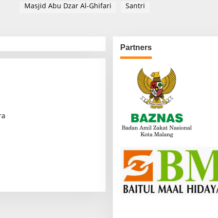
Masjid Abu Dzar Al-Ghifari
Santri
Partners
ra