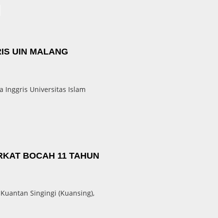
RIS UIN MALANG
Inggris Universitas Islam
RKAT BOCAH 11 TAHUN
Kuantan Singingi (Kuansing),