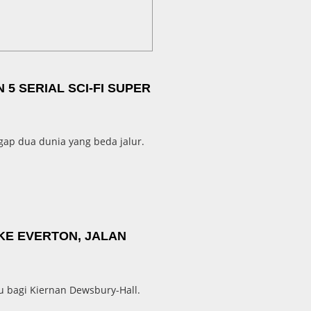
5 SERIAL SCI-FI SUPER
gap dua dunia yang beda jalur.
KE EVERTON, JALAN
 bagi Kiernan Dewsbury-Hall.