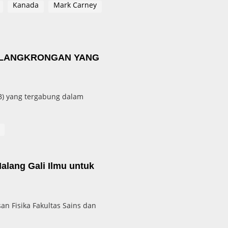
Kanada
Mark Carney
 PLANGKRONGAN YANG
B) yang tergabung dalam
alang Gali Ilmu untuk
n Fisika Fakultas Sains dan