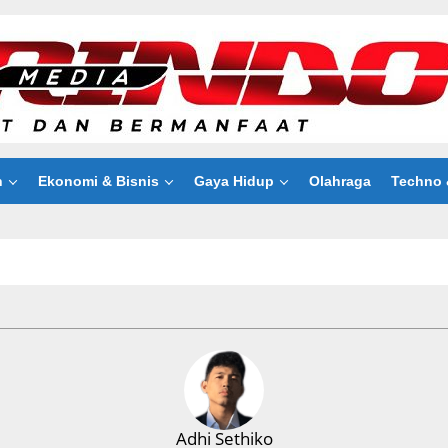
n
Ekonomi & Bisnis
Gaya Hidup
Olahraga
Techno 
Adhi Sethiko