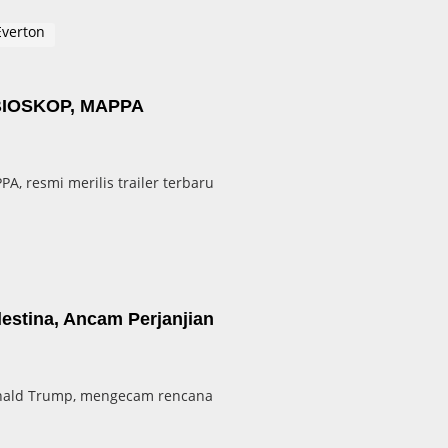
verton
BIOSKOP, MAPPA
 resmi merilis trailer terbaru
stina, Ancam Perjanjian
Donald Trump, mengecam rencana