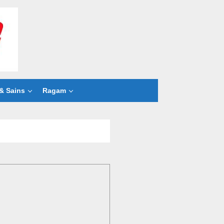
& Sains
Ragam