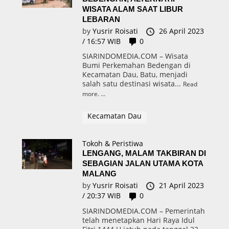
WISATA ALAM SAAT LIBUR
LEBARAN
by
Yusrir Roisati
26 April 2023
/ 16:57 WIB
0
SIARINDOMEDIA.COM – Wisata
Bumi Perkemahan Bedengan di
Kecamatan Dau, Batu, menjadi
salah satu destinasi wisata...
Read
more.
Kecamatan Dau
Tokoh & Peristiwa
LENGANG, MALAM TAKBIRAN DI
SEBAGIAN JALAN UTAMA KOTA
MALANG
by
Yusrir Roisati
21 April 2023
/ 20:37 WIB
0
SIARINDOMEDIA.COM – Pemerintah
telah menetapkan Hari Raya Idul