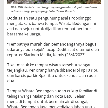
HEALING. Berinteraksi langsung dengan alam dapat membawa
relaksasi bagi pengunjung. Foto: Yusrir Roisati
Dodit salah satu pengunjung asal Probolinggo
mengatakan, bahwa tempat Wisata Bedengan ini
asri dan sejuk untuk dijadikan tempat berlibur
bersama keluarga.
“Tempatnya murah dan pemandangannya bagus,
udaranya pun sejuk”, ucap Dodit saat ditemui oleh
reporter Siarindo Media, Kamis (26/4/2023).
Tiket masuk ke tempat wisata tersebut sangat
terjangkau. Per orang hanya dibanderol Rp10 ribu
dan karcis parkir Rp3 ribu untuk kendaraan roda
dua.
Tempat Wisata Bedengan sudah cukup familiar di
telinga warga Malang dan Kota Batu. Selain
menjadi tempat untuk bermain air di sungai,
Wisata Bedengan juga menyediakan lahan untuk