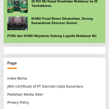
22 RSI NU Kawal Kesehatan Muktamar ke-35
Tambakberas
IKABU Pusat Resmi Dikukuhkan, Dorong
Kemandirian Ekonomi Alumni
PCNU dan IKABU Mojokerto Dukung Logistik Muktamar NU
Page
Index Berita
JMSI Certificate of PT Siarindo Cipta Nusantara
Pedoman Media Siber
Privacy Policy