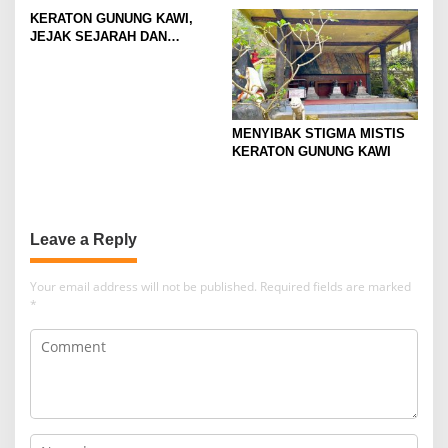
LEWAT PENGABDIAN
KERATON GUNUNG KAWI,
INTERNASIONAL DI
JEJAK SEJARAH DAN
BANGKOK
SPIRITUALITAS
MENYIBAK STIGMA MISTIS
KERATON GUNUNG KAWI
Leave a Reply
Your email address will not be published.
Required fields are marked
*