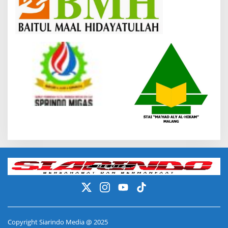
Copyright Siarindo Media @ 2025