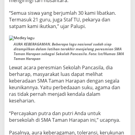
mengiringi tari nusantara.
“Semua siswa yang berjumlah 30 kami libatkan.
Termasuk 21 guru, juga Staf TU, pekarya dan
satpam kami ikutkan,” ujar Palupi.
AURA KEBERAGAMAN. Beberapa lagu nasional sudah siap
ditampilkan dalam latihan terakhir menjelang peresmian SMA
Taman Harapan sebagai Sekolah Pancasila. Foto: Ist/Humas SMA
Taman Harapan
Lewat acara peresmian Sekolah Pancasila, dia
berharap, masyarakat luas dapat melihat
keberadaan SMA Taman Harapan dengan segala
keunikannya. Yaitu perbedaaan suku, agama dan
ras tidak pernah menjadi kendala dalam
keseharian.
“Percayakan putra dan putri Anda untuk
bersekolah di SMA Taman Harapan ini,” ucapnya.
Pasalnya, aura keberagaman, toleransi, kerukunan