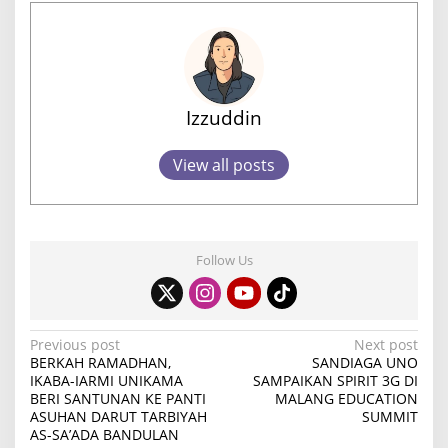
Izzuddin
View all posts
Follow Us
P
Previous post
Next post
BERKAH RAMADHAN,
SANDIAGA UNO
o
IKABA-IARMI UNIKAMA
SAMPAIKAN SPIRIT 3G DI
BERI SANTUNAN KE PANTI
MALANG EDUCATION
s
ASUHAN DARUT TARBIYAH
SUMMIT
t
AS-SA’ADA BANDULAN