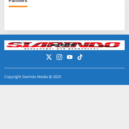
Partners
Copyright Siarindo Media @ 2025