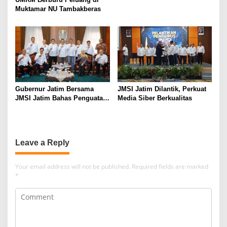
Muktamar NU Tambakberas
Gubernur Jatim Bersama
JMSI Jatim Dilantik, Perkuat
JMSI Jatim Bahas Penguatan
Media Siber Berkualitas
Media Berkualitas
Leave a Reply
Your email address will not be published.
Required fields are marked
*