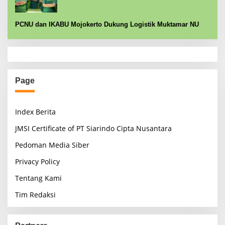
PCNU dan IKABU Mojokerto Dukung Logistik Muktamar NU
Page
Index Berita
JMSI Certificate of PT Siarindo Cipta Nusantara
Pedoman Media Siber
Privacy Policy
Tentang Kami
Tim Redaksi