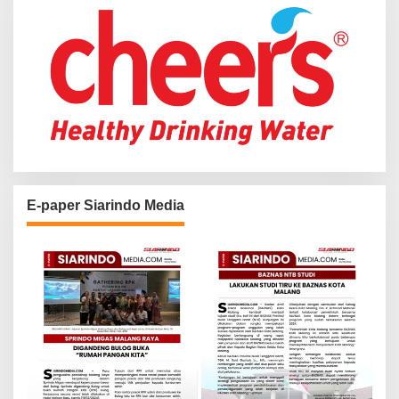
:
E-paper Siarindo Media