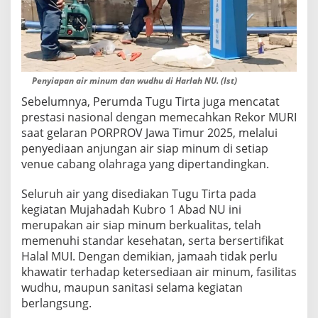
A
Y
A
N
A
Penyiapan air minum dan wudhu di Harlah NU. (Ist)
Sebelumnya, Perumda Tugu Tirta juga mencatat
prestasi nasional dengan memecahkan Rekor MURI
saat gelaran PORPROV Jawa Timur 2025, melalui
penyediaan anjungan air siap minum di setiap
venue cabang olahraga yang dipertandingkan.
Seluruh air yang disediakan Tugu Tirta pada
kegiatan Mujahadah Kubro 1 Abad NU ini
merupakan air siap minum berkualitas, telah
memenuhi standar kesehatan, serta bersertifikat
Halal MUI. Dengan demikian, jamaah tidak perlu
khawatir terhadap ketersediaan air minum, fasilitas
wudhu, maupun sanitasi selama kegiatan
berlangsung.