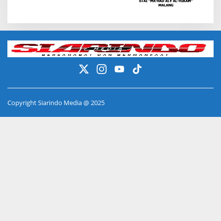
Copyright Siarindo Media @ 2025