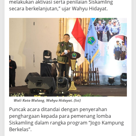
melakukan aktivasi serta penilaian Siskamling
L
secara berkelanjutan,” ujar Wahyu Hidayat.
I
N
G
"
J
O
G
O
K
A
M
P
U
N
G
B
E
Wali Kota Malang, Wahyu Hidayat. (Ist)
R
K
Puncak acara ditandai dengan penyerahan
E
penghargaan kepada para pemenang lomba
L
Siskamling dalam rangka program “Jogo Kampung
A
Berkelas”.
S
"