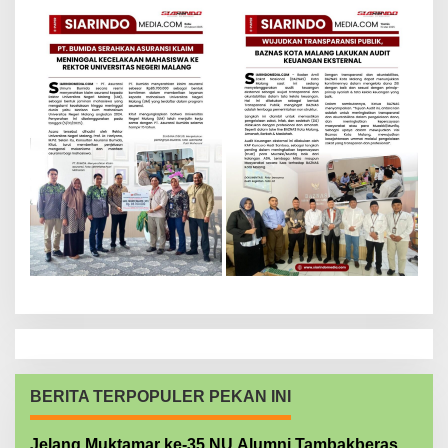
BERITA TERPOPULER PEKAN INI
Jelang Muktamar ke-35 NU Alumni Tambakberas