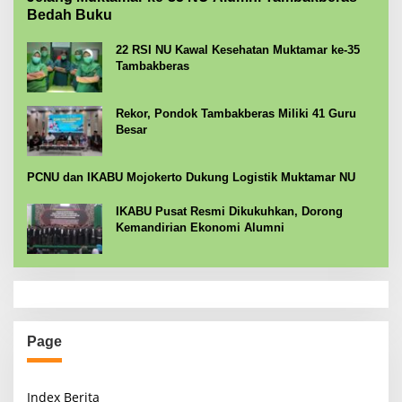
Bedah Buku
22 RSI NU Kawal Kesehatan Muktamar ke-35
Tambakberas
Rekor, Pondok Tambakberas Miliki 41 Guru
Besar
PCNU dan IKABU Mojokerto Dukung Logistik Muktamar NU
IKABU Pusat Resmi Dikukuhkan, Dorong
Kemandirian Ekonomi Alumni
Page
Index Berita