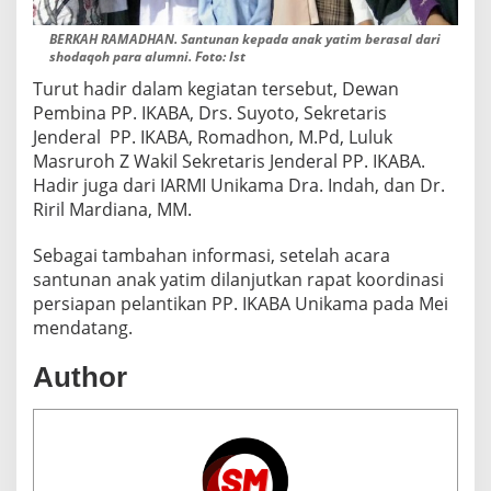
BERKAH RAMADHAN. Santunan kepada anak yatim berasal dari
shodaqoh para alumni. Foto: Ist
Turut hadir dalam kegiatan tersebut, Dewan
Pembina PP. IKABA, Drs. Suyoto, Sekretaris
Jenderal PP. IKABA, Romadhon, M.Pd, Luluk
Masruroh Z Wakil Sekretaris Jenderal PP. IKABA.
Hadir juga dari IARMI Unikama Dra. Indah, dan Dr.
Riril Mardiana, MM.
Sebagai tambahan informasi, setelah acara
santunan anak yatim dilanjutkan rapat koordinasi
persiapan pelantikan PP. IKABA Unikama pada Mei
mendatang.
Author