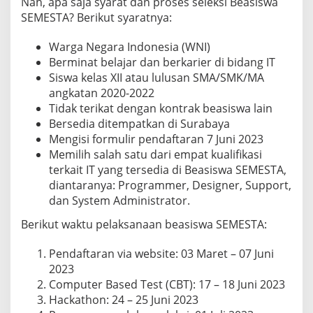
Nah, apa saja syarat dan proses seleksi Beasiswa
SEMESTA? Berikut syaratnya:
Warga Negara Indonesia (WNI)
Berminat belajar dan berkarier di bidang IT
Siswa kelas XII atau lulusan SMA/SMK/MA
angkatan 2020-2022
Tidak terikat dengan kontrak beasiswa lain
Bersedia ditempatkan di Surabaya
Mengisi formulir pendaftaran 7 Juni 2023
Memilih salah satu dari empat kualifikasi
terkait IT yang tersedia di Beasiswa SEMESTA,
diantaranya: Programmer, Designer, Support,
dan System Administrator.
Berikut waktu pelaksanaan beasiswa SEMESTA:
Pendaftaran via website: 03 Maret – 07 Juni
2023
Computer Based Test (CBT): 17 – 18 Juni 2023
Hackathon: 24 – 25 Juni 2023