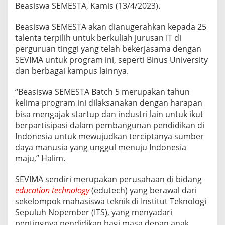
Beasiswa SEMESTA, Kamis (13/4/2023).
Beasiswa SEMESTA akan dianugerahkan kepada 25
talenta terpilih untuk berkuliah jurusan IT di
perguruan tinggi yang telah bekerjasama dengan
SEVIMA untuk program ini, seperti Binus University
dan berbagai kampus lainnya.
“Beasiswa SEMESTA Batch 5 merupakan tahun
kelima program ini dilaksanakan dengan harapan
bisa mengajak startup dan industri lain untuk ikut
berpartisipasi dalam pembangunan pendidikan di
Indonesia untuk mewujudkan terciptanya sumber
daya manusia yang unggul menuju Indonesia
maju,” Halim.
SEVIMA sendiri merupakan perusahaan di bidang
education technology
(edutech) yang berawal dari
sekelompok mahasiswa teknik di Institut Teknologi
Sepuluh Nopember (ITS), yang menyadari
pentingnya pendidikan bagi masa depan anak