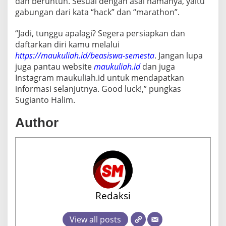
dan beruntun. Sesuai dengan asal namanya, yaitu
gabungan dari kata “hack” dan “marathon”.
“Jadi, tunggu apalagi? Segera persiapkan dan
daftarkan diri kamu melalui
https://maukuliah.id/beasiswa-semesta
. Jangan lupa
juga pantau website
maukuliah.id
dan juga
Instagram maukuliah.id untuk mendapatkan
informasi selanjutnya. Good luck!,” pungkas
Sugianto Halim.
Author
Redaksi
View all posts