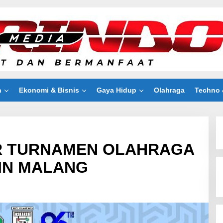
n
Ekonomi & Bisnis
Gaya Hidup
Olahraga
Techno 
R TURNAMEN OLAHRAGA
IN MALANG