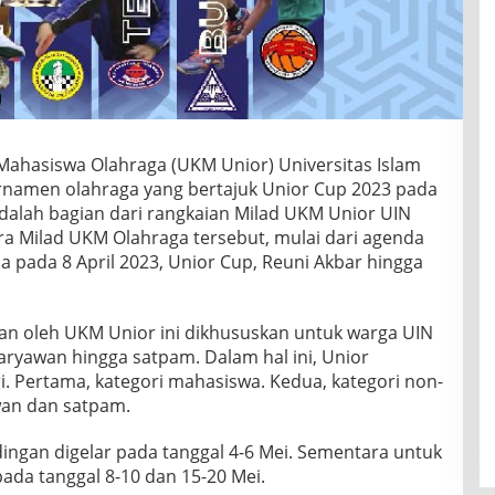
Mahasiswa Olahraga (UKM Unior) Universitas Islam
rnamen olahraga yang bertajuk Unior Cup 2023 pada
adalah bagian dari rangkaian Milad UKM Unior UIN
ra Milad UKM Olahraga tersebut, mulai dari agenda
a pada 8 April 2023, Unior Cup, Reuni Akbar hingga
an oleh UKM Unior ini dikhususkan untuk warga UIN
aryawan hingga satpam. Dalam hal ini, Unior
. Pertama, kategori mahasiswa. Kedua, kategori non-
wan dan satpam.
ingan digelar pada tanggal 4-6 Mei. Sementara untuk
ada tanggal 8-10 dan 15-20 Mei.