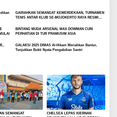
idikan
GAIRAHKAN SEMANGAT KEMERDEKAAN, TURNAMEN
TENIS ANTAR KLUB SE-MOJOKERTO RAYA RESMI
BERGULIR
E
BINTANG MUDA ARSENAL MAX DOWMAN CURI
MULAI
PERHATIAN DI TUR PRAMUSIM ASIA
E,
GALAKSI 2025 DIMAS Al-Hikam Meriahkan Bantur,
Tunjukkan Bukti Nyata Pengabdian Santri
AN SEMANGAT
CHELSEA LEPAS KIERNAN