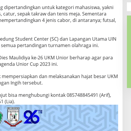
ng dipertandingkan untuk kategori mahasiswa, yakni
kis, catur, sepak takraw dan tenis meja. Sementara
mpertandingkan 4 jenis cabor, di antaranya; futsal,
edung Student Center (SC) dan Lapangan Utama UIN
 semua pertandingan turnamen olahraga ini.
Dies Maulidiya ke-26 UKM Unior berharap agar para
genda Unior Cup 2023 ini.
uk mempersiapkan dan melaksanakan hajat besar UKM
ngan Ingih tersebut.
anjut bisa menghubungi kontak 085748845491 (Arif),
 (Lia).