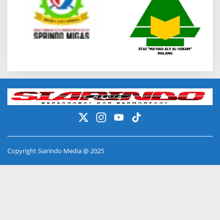
Copyright Siarindo Media @ 2025