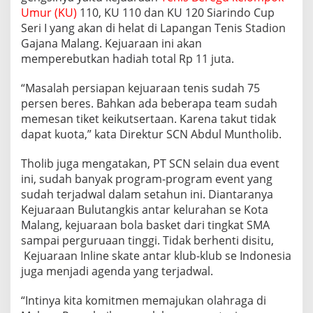
Umur (KU)
110, KU 110 dan KU 120 Siarindo Cup
Seri I yang akan di helat di Lapangan Tenis Stadion
Gajana Malang. Kejuaraan ini akan
memperebutkan hadiah total Rp 11 juta.
“Masalah persiapan kejuaraan tenis sudah 75
persen beres. Bahkan ada beberapa team sudah
memesan tiket keikutsertaan. Karena takut tidak
dapat kuota,” kata Direktur SCN Abdul Muntholib.
Tholib juga mengatakan, PT SCN selain dua event
ini, sudah banyak program-program event yang
sudah terjadwal dalam setahun ini. Diantaranya
Kejuaraan Bulutangkis antar kelurahan se Kota
Malang, kejuaraan bola basket dari tingkat SMA
sampai perguruaan tinggi. Tidak berhenti disitu,
Kejuaraan Inline skate antar klub-klub se Indonesia
juga menjadi agenda yang terjadwal.
“Intinya kita komitmen memajukan olahraga di