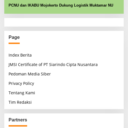
PCNU dan IKABU Mojokerto Dukung Logistik Muktamar NU
Page
Index Berita
JMSI Certificate of PT Siarindo Cipta Nusantara
Pedoman Media Siber
Privacy Policy
Tentang Kami
Tim Redaksi
Partners