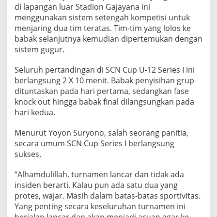
di lapangan luar Stadion Gajayana ini
menggunakan sistem setengah kompetisi untuk
menjaring dua tim teratas. Tim-tim yang lolos ke
babak selanjutnya kemudian dipertemukan dengan
sistem gugur.
Seluruh pertandingan di SCN Cup U-12 Series I ini
berlangsung 2 X 10 menit. Babak penyisihan grup
dituntaskan pada hari pertama, sedangkan fase
knock out hingga babak final dilangsungkan pada
hari kedua.
Menurut Yoyon Suryono, salah seorang panitia,
secara umum SCN Cup Series I berlangsung
sukses.
“Alhamdulillah, turnamen lancar dan tidak ada
insiden berarti. Kalau pun ada satu dua yang
protes, wajar. Masih dalam batas-batas sportivitas.
Yang penting secara keseluruhan turnamen ini
berjalan lancar dan akan menjadi acuan agar ke