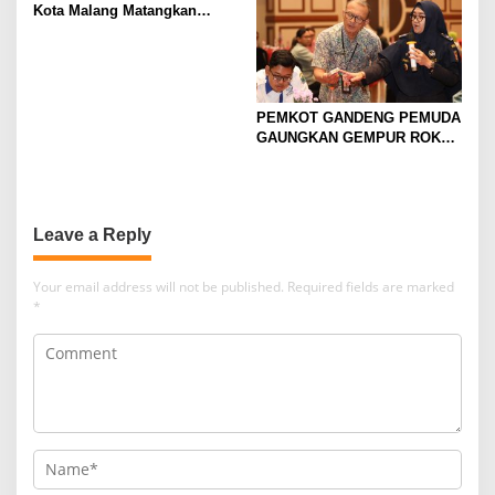
Kota Malang Matangkan
Konsep Kerukunan
PEMKOT GANDENG PEMUDA
GAUNGKAN GEMPUR ROKOK
ILEGAL
Leave a Reply
Your email address will not be published.
Required fields are marked
*