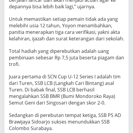
depannya bisa lebih baik lagi,” ujarnya.
Untuk memastikan setiap pemain tidak ada yang
melebihi usia 12 tahun, Yoyon menambahkan,
panitia menerapkan tiga cara verifikasi, yakni akta
kelahiran, ijazah dan surat keterangan dari sekolah.
Total hadiah yang diperebutkan adalah uang
pembinaan sebesar Rp 7,5 juta beserta piagam dan
trofi.
Juara pertama di SCN Cup U-12 Series I adalah tim
dari Turen, SSB LCB (Langkah Cari Bintang) asal
Turen. Di babak final, SSB LCB berhasil
mengalahkan SSB BMR (Bumi Mondoroko Raya)
Semut Geni dari Singosari dengan skor 2-0.
Sedangkan di perebutan tempat ketiga, SSB PS AD
Brawijaya Sidoarjo sukses menundukkan SSB
Colombo Surabaya.