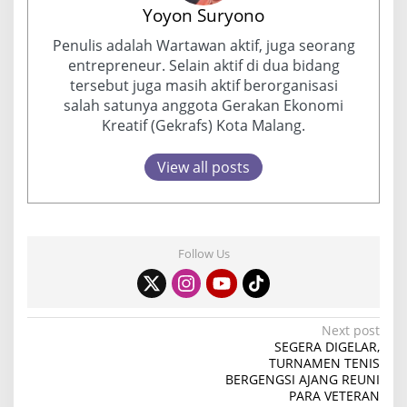
Yoyon Suryono
Penulis adalah Wartawan aktif, juga seorang
entrepreneur. Selain aktif di dua bidang
tersebut juga masih aktif berorganisasi
salah satunya anggota Gerakan Ekonomi
Kreatif (Gekrafs) Kota Malang.
View all posts
Follow Us
P
Next post
SEGERA DIGELAR,
o
TURNAMEN TENIS
BERGENGSI AJANG REUNI
s
PARA VETERAN