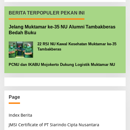
BERITA TERPOPULER PEKAN INI
Jelang Muktamar ke-35 NU Alumni Tambakberas
Bedah Buku
22 RSI NU Kawal Kesehatan Muktamar ke-35
Tambakberas
PCNU dan IKABU Mojokerto Dukung Logistik Muktamar NU
Page
Index Berita
JMSI Certificate of PT Siarindo Cipta Nusantara