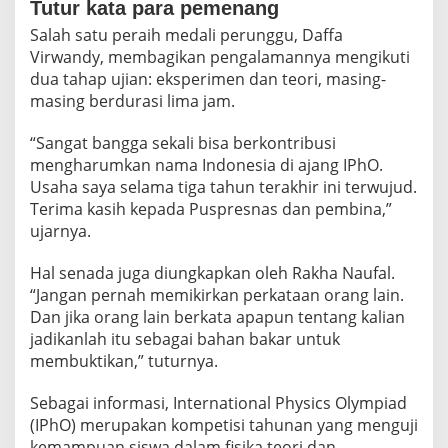
Tutur kata para pemenang
Salah satu peraih medali perunggu, Daffa
Virwandy, membagikan pengalamannya mengikuti
dua tahap ujian: eksperimen dan teori, masing-
masing berdurasi lima jam.
“Sangat bangga sekali bisa berkontribusi
mengharumkan nama Indonesia di ajang IPhO.
Usaha saya selama tiga tahun terakhir ini terwujud.
Terima kasih kepada Puspresnas dan pembina,”
ujarnya.
Hal senada juga diungkapkan oleh Rakha Naufal.
“Jangan pernah memikirkan perkataan orang lain.
Dan jika orang lain berkata apapun tentang kalian
jadikanlah itu sebagai bahan bakar untuk
membuktikan,” tuturnya.
Sebagai informasi, International Physics Olympiad
(IPhO) merupakan kompetisi tahunan yang menguji
kemampuan siswa dalam fisika teori dan