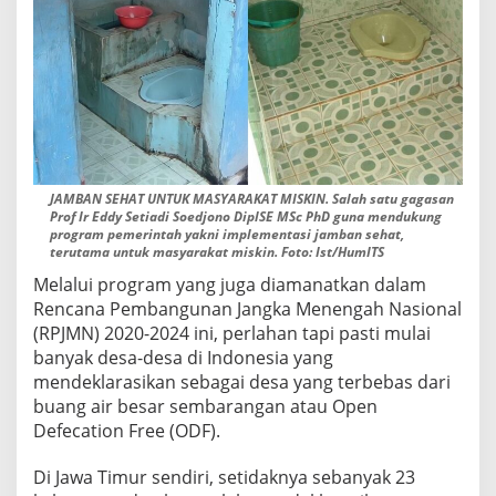
JAMBAN SEHAT UNTUK MASYARAKAT MISKIN. Salah satu gagasan
Prof Ir Eddy Setiadi Soedjono DiplSE MSc PhD guna mendukung
program pemerintah yakni implementasi jamban sehat,
terutama untuk masyarakat miskin. Foto: Ist/HumITS
Melalui program yang juga diamanatkan dalam
Rencana Pembangunan Jangka Menengah Nasional
(RPJMN) 2020-2024 ini, perlahan tapi pasti mulai
banyak desa-desa di Indonesia yang
mendeklarasikan sebagai desa yang terbebas dari
buang air besar sembarangan atau Open
Defecation Free (ODF).
Di Jawa Timur sendiri, setidaknya sebanyak 23