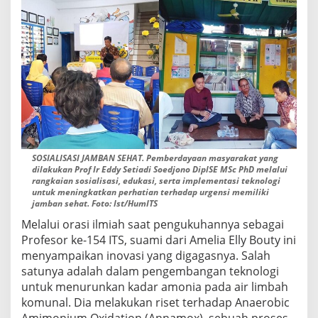
SOSIALISASI JAMBAN SEHAT. Pemberdayaan masyarakat yang
dilakukan Prof Ir Eddy Setiadi Soedjono DiplSE MSc PhD melalui
rangkaian sosialisasi, edukasi, serta implementasi teknologi
untuk meningkatkan perhatian terhadap urgensi memiliki
jamban sehat. Foto: Ist/HumITS
Melalui orasi ilmiah saat pengukuhannya sebagai
Profesor ke-154 ITS, suami dari Amelia Elly Bouty ini
menyampaikan inovasi yang digagasnya. Salah
satunya adalah dalam pengembangan teknologi
untuk menurunkan kadar amonia pada air limbah
komunal. Dia melakukan riset terhadap Anaerobic
Amimonium Oxidation (Annamox), sebuah proses