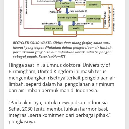
RECYCLED SOLID WASTE. Siklus daur ulang fosfor, salah satu
inovasi yang dapat dilakukan dalam pengelolaan air limbah
permukiman yang bisa dimanfaatkan untuk industri pangan
sebagai pupuk. Foto: Ist/HumITS
Hingga saat ini, alumnus doktoral University of
Birmingham, United Kingdom ini masih terus
mengembangkan risetnya terkait pengelolaan air
limbah, seperti dalam hal pengolahan air minum
dari air limbah permukiman di Indonesia.
“Pada akhirnya, untuk mewujudkan Indonesia
Sehat 2030 tentu membutuhkan harmonisasi,
integrasi, serta komitmen dari berbagai pihak,”
pungkasnya.