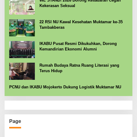
WE STAND! 2026 Dorong Kesadaran Cegah
Kekerasan Seksual
22 RSI NU Kawal Kesehatan Muktamar ke-35
Tambakberas
IKABU Pusat Resmi Dikukuhkan, Dorong
Kemandirian Ekonomi Alumni
Rumah Budaya Ratna Ruang Literasi yang
Terus Hidup
PCNU dan IKABU Mojokerto Dukung Logistik Muktamar NU
Page