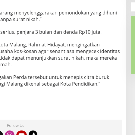
ilarang menyelenggarakan pemondokan yang dihuni
anpa surat nikah.”
erius, penjara 3 bulan dan denda Rp10 juta.
 Kota Malang, Rahmat Hidayat, mengingatkan
usaha kos-kosan agar senantiasa mengecek identitas
a tidak dapat menunjukkan surat nikah, maka mereka
umah.
akan Perda tersebut untuk menepis citra buruk
agi Malang dikenal sebagai Kota Pendidikan,”
Follow Us