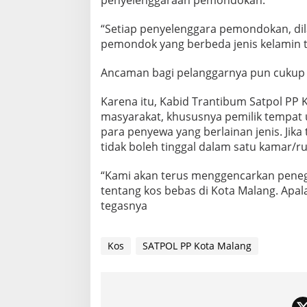
“Setiap penyelenggara pemondokan, d
pemondok yang berbeda jenis kelamin t
Ancaman bagi pelanggarnya pun cukup s
Karena itu, Kabid Trantibum Satpol PP
masyarakat, khususnya pemilik tempat 
para penyewa yang berlainan jenis. Jik
tidak boleh tinggal dalam satu kamar/r
“Kami akan terus menggencarkan peneg
tentang kos bebas di Kota Malang. Apal
tegasnya
Kos
SATPOL PP Kota Malang