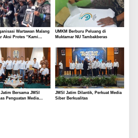
ganisasi Wartawan Malang
UMKM Berburu Peluang di
r Aksi Protes “Kami
Muktamar NU Tambakberas
ndo Ireng”
 Jatim Bersama JMSI
JMSI Jatim Dilantik, Perkuat Media
has Penguatan Media
Siber Berkualitas
as