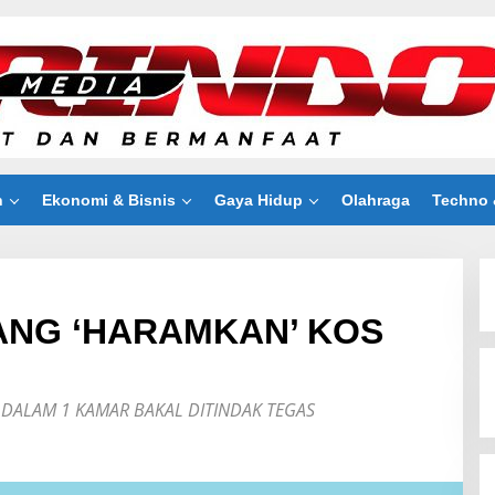
n
Ekonomi & Bisnis
Gaya Hidup
Olahraga
Techno 
ANG ‘HARAMKAN’ KOS
 DALAM 1 KAMAR BAKAL DITINDAK TEGAS