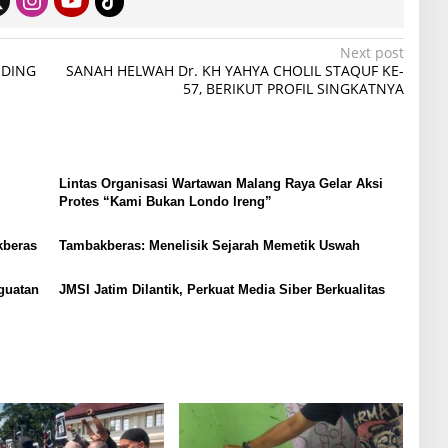
Next post
NDING
SANAH HELWAH Dr. KH YAHYA CHOLIL STAQUF KE-
57, BERIKUT PROFIL SINGKATNYA
Lintas Organisasi Wartawan Malang Raya Gelar Aksi
Protes “Kami Bukan Londo Ireng”
kberas
Tambakberas: Menelisik Sejarah Memetik Uswah
guatan
JMSI Jatim Dilantik, Perkuat Media Siber Berkualitas