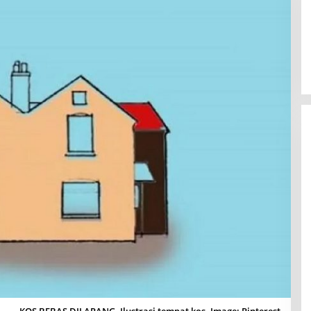
KOS BEBAS DILARANG. Ilustrasi tempat kos. Image: Pinterest