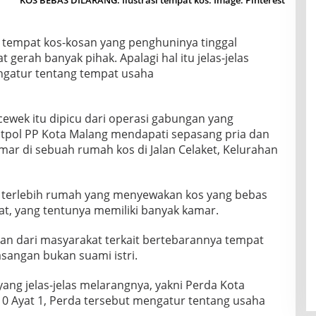
tempat kos-kosan yang penghuninya tinggal
gerah banyak pihak. Apalagi hal itu jelas-jelas
ngatur tentang tempat usaha
ewek itu dipicu dari operasi gabungan yang
u Satpol PP Kota Malang mendapati sepasang pria dan
amar di sebuah rumah kos di Jalan Celaket, Kelurahan
 terlebih rumah yang menyewakan kos yang bebas
gkat, yang tentunya memiliki banyak kamar.
oran dari masyarakat terkait bertebarannya tempat
angan bukan suami istri.
ang jelas-jelas melarangnya, yakni Perda Kota
10 Ayat 1, Perda tersebut mengatur tentang usaha