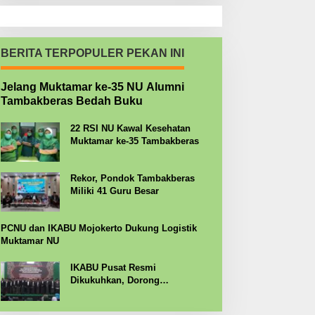
BERITA TERPOPULER PEKAN INI
Jelang Muktamar ke-35 NU Alumni
Tambakberas Bedah Buku
22 RSI NU Kawal Kesehatan
Muktamar ke-35 Tambakberas
Rekor, Pondok Tambakberas
Miliki 41 Guru Besar
PCNU dan IKABU Mojokerto Dukung Logistik
Muktamar NU
IKABU Pusat Resmi
Dikukuhkan, Dorong
Kemandirian Ekonomi Alumni