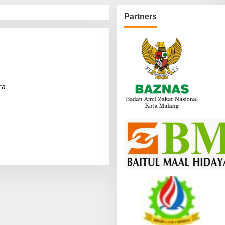
Partners
ra