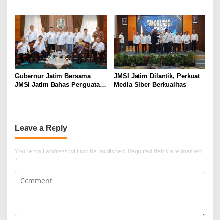
Gubernur Jatim Bersama
JMSI Jatim Dilantik, Perkuat
JMSI Jatim Bahas Penguatan
Media Siber Berkualitas
Media Berkualitas
Leave a Reply
Your email address will not be published.
Required fields are marked
*