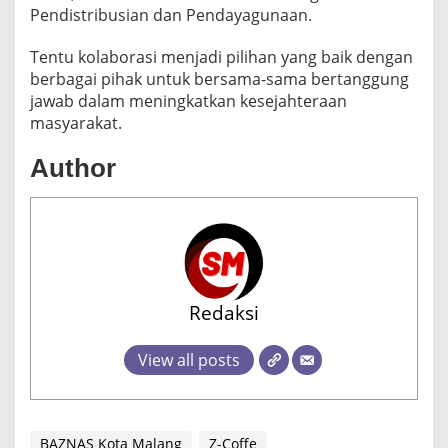
Pendistribusian dan Pendayagunaan.
Tentu kolaborasi menjadi pilihan yang baik dengan
berbagai pihak untuk bersama-sama bertanggung
jawab dalam meningkatkan kesejahteraan
masyarakat.
Author
Redaksi
View all posts
BAZNAS Kota Malang
Z-Coffe