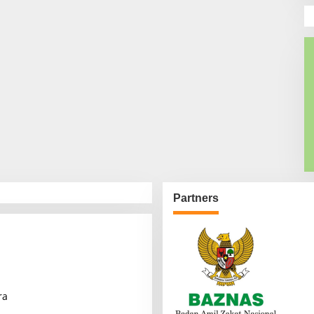
Partners
ra