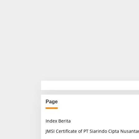
Page
Index Berita
JMSI Certificate of PT Siarindo Cipta Nusanta