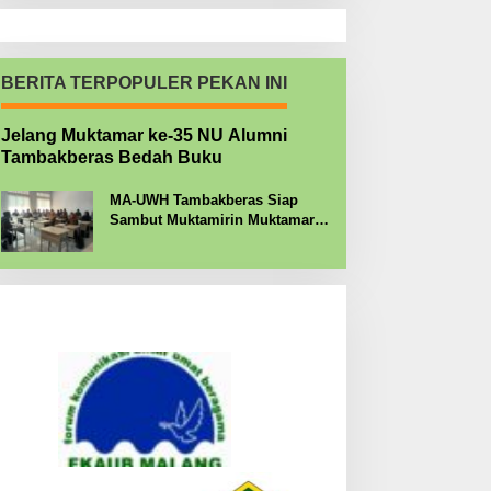
BERITA TERPOPULER PEKAN INI
Jelang Muktamar ke-35 NU Alumni
Tambakberas Bedah Buku
MA-UWH Tambakberas Siap
Sambut Muktamirin Muktamar
NU