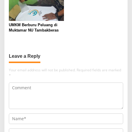
UMKM Berburu Peluang di
Muktamar NU Tambakberas
Leave a Reply
Your email address will not be published.
Required fields are marked
*