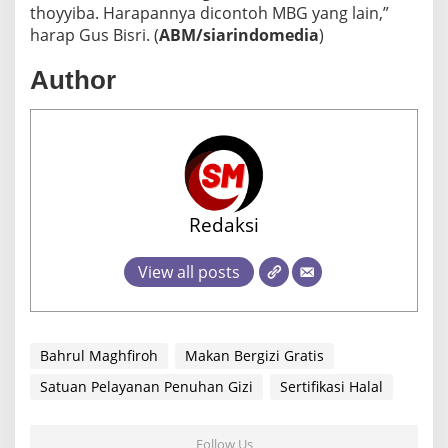
thoyyiba. Harapannya dicontoh MBG yang lain,”
harap Gus Bisri. (
ABM/siarindomedia
)
Author
Redaksi
View all posts
Bahrul Maghfiroh
Makan Bergizi Gratis
Satuan Pelayanan Penuhan Gizi
Sertifikasi Halal
Follow Us