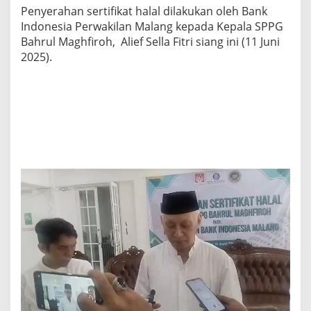
A
Penyerahan sertifikat halal dilakukan oleh Bank
L
Indonesia Perwakilan Malang kepada Kepala SPPG
Bahrul Maghfiroh, Alief Sella Fitri siang ini (11 Juni
2025).