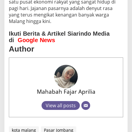
satu pusat ekonomi rakyat yang sangat hidup di
pagi hari. Jajanan pasarnya adalah denyut rasa
yang terus mengikat kenangan banyak warga
Malang hingga kini.
Ikuti Berita & Artikel Siarindo Media
di
Google News
Author
Mahabah Fajar Aprilia
View all posts
kota malang
Pasar Jombang