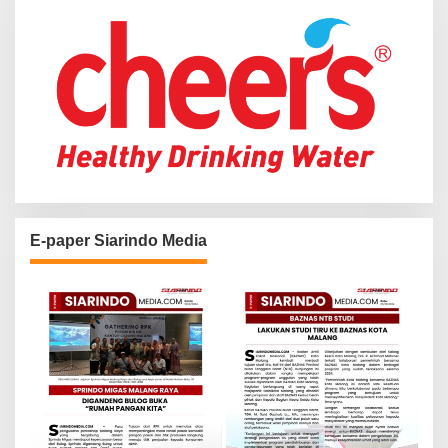
:
E-paper Siarindo Media