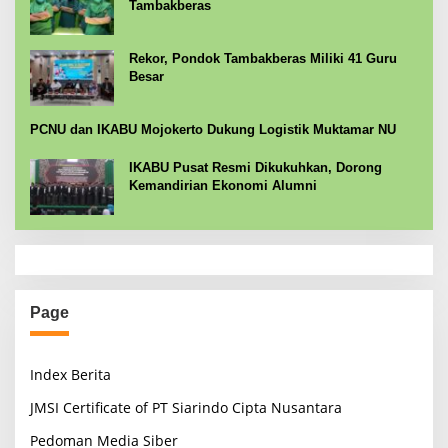
Tambakberas
Rekor, Pondok Tambakberas Miliki 41 Guru
Besar
PCNU dan IKABU Mojokerto Dukung Logistik Muktamar NU
IKABU Pusat Resmi Dikukuhkan, Dorong
Kemandirian Ekonomi Alumni
Page
Index Berita
JMSI Certificate of PT Siarindo Cipta Nusantara
Pedoman Media Siber