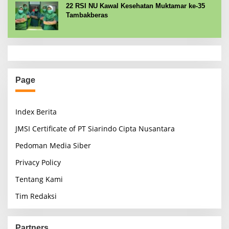
22 RSI NU Kawal Kesehatan Muktamar ke-35
Tambakberas
Page
Index Berita
JMSI Certificate of PT Siarindo Cipta Nusantara
Pedoman Media Siber
Privacy Policy
Tentang Kami
Tim Redaksi
Partners