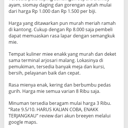
ayam, siomay daging dan gorengan aytah mulai
dari harga Rp 1.000 dan Rp 1.500 per biji.
Harga yang ditawarkan pun murah meriah ramah
di kantong. Cukup dengan Rp 8.000 saja pembeli
dapat memuaskan rasa lapar dengan semangkuk
mie.
Tempat kuliner miee enakk yang murah dan deket
sama terminal arjosari malang. Lokasinya di
pemukiman, tersedia banyak meja dan kursi,
bersih, pelayanan baik dan cepat.
Rasa mienya enak, kering dan berbumbu pedas
gurih. Harga mie semua varian 8 Ribu saja.
Minuman tersedia beragam mulai harga 3 Ribu.
“Rate 9.5/10. HARUS KALIAN COBA, ENAKK
TERJANGKAU” review dari akun breeyen melalui
google maps.