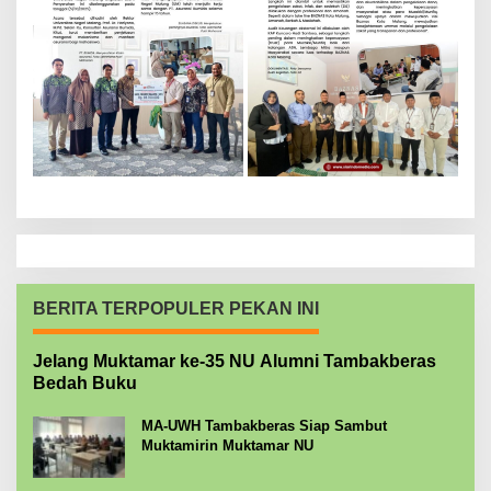
BERITA TERPOPULER PEKAN INI
Jelang Muktamar ke-35 NU Alumni Tambakberas
Bedah Buku
MA-UWH Tambakberas Siap Sambut
Muktamirin Muktamar NU