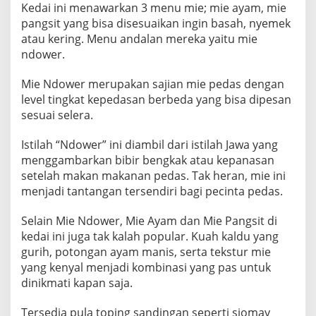
Kedai ini menawarkan 3 menu mie; mie ayam, mie
pangsit yang bisa disesuaikan ingin basah, nyemek
atau kering. Menu andalan mereka yaitu mie
ndower.
Mie Ndower merupakan sajian mie pedas dengan
level tingkat kepedasan berbeda yang bisa dipesan
sesuai selera.
Istilah “Ndower” ini diambil dari istilah Jawa yang
menggambarkan bibir bengkak atau kepanasan
setelah makan makanan pedas. Tak heran, mie ini
menjadi tantangan tersendiri bagi pecinta pedas.
Selain Mie Ndower, Mie Ayam dan Mie Pangsit di
kedai ini juga tak kalah popular. Kuah kaldu yang
gurih, potongan ayam manis, serta tekstur mie
yang kenyal menjadi kombinasi yang pas untuk
dinikmati kapan saja.
Tersedia pula toping sandingan seperti siomay