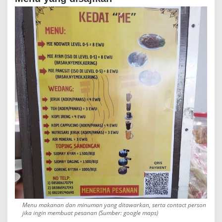
Menu makanan dan minuman yang ditawarkan, serta contact person
jika ingin membuat pesanan (Sumber: google maps)