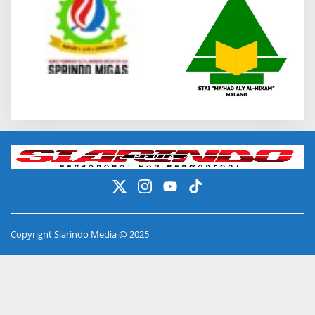
Copyright Siarindo Media @ 2025