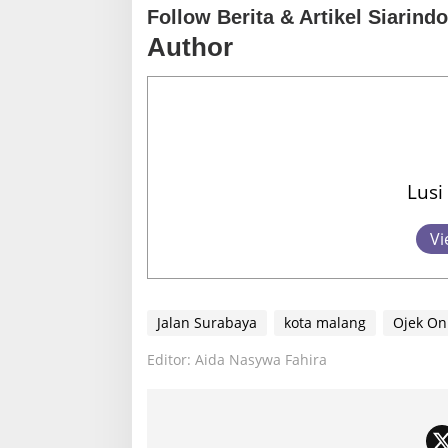
Follow Berita & Artikel Siarind
Author
Lusi
Vi
Jalan Surabaya
kota malang
Ojek On
Editor: Aida Nasywa Fahira