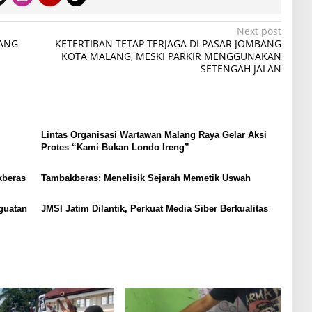
Next post
LANG
KETERTIBAN TETAP TERJAGA DI PASAR JOMBANG
KOTA MALANG, MESKI PARKIR MENGGUNAKAN
SETENGAH JALAN
Lintas Organisasi Wartawan Malang Raya Gelar Aksi
Protes “Kami Bukan Londo Ireng”
kberas
Tambakberas: Menelisik Sejarah Memetik Uswah
guatan
JMSI Jatim Dilantik, Perkuat Media Siber Berkualitas