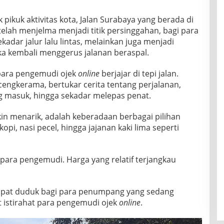
k pikuk aktivitas kota, Jalan Surabaya yang berada di
telah menjelma menjadi titik persinggahan, bagi para
ekadar jalur lalu lintas, melainkan juga menjadi
ka kembali menggerus jalanan beraspal.
t para pengemudi ojek
online
berjajar di tepi jalan.
engkerama, bertukar cerita tentang perjalanan,
g masuk, hingga sekadar melepas penat.
n menarik, adalah keberadaan berbagai pilihan
kopi, nasi pecel, hingga jajanan kaki lima seperti
para pengemudi. Harga yang relatif terjangkau
mpat duduk bagi para penumpang yang sedang
istirahat para pengemudi ojek
online
.