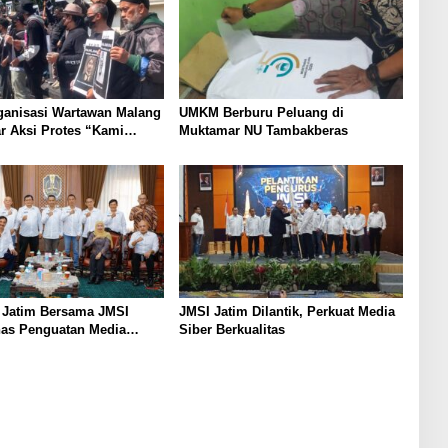
ganisasi Wartawan Malang
UMKM Berburu Peluang di
r Aksi Protes “Kami
Muktamar NU Tambakberas
ndo Ireng”
 Jatim Bersama JMSI
JMSI Jatim Dilantik, Perkuat Media
has Penguatan Media
Siber Berkualitas
as