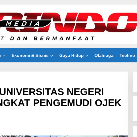
n
Ekonomi & Bisnis
Gaya Hidup
Olahraga
Techno 
UNIVERSITAS NEGERI
NGKAT PENGEMUDI OJEK