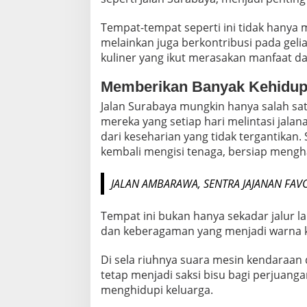
Tempat-tempat seperti ini tidak hany
melainkan juga berkontribusi pada geli
kuliner yang ikut merasakan manfaat d
Memberikan Banyak Kehidu
Jalan Surabaya mungkin hanya salah sat
mereka yang setiap hari melintasi jalan
dari keseharian yang tidak tergantikan
kembali mengisi tenaga, bersiap mengh
JALAN AMBARAWA, SENTRA JAJANAN FAV
Tempat ini bukan hanya sekadar jalur lal
dan keberagaman yang menjadi warna k
Di sela riuhnya suara mesin kendaraan 
tetap menjadi saksi bisu bagi perjuanga
menghidupi keluarga.