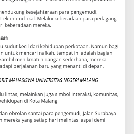
a mendukung kesejahteraan para pengemudi,
at ekonomi lokal. Melalui keberadaan para pedagang
ari keberadaan mereka.
pan
u sudut kecil dari kehidupan perkotaan. Namun bagi
an untuk mencari nafkah, tempat ini adalah bagian
. Sambil menikmati hidangan sederhana, mereka
adapi perjalanan baru yang menanti di depan.
ORIT MAHASISWA UNIVERSITAS NEGERI MALANG
u lintas, melainkan juga simbol interaksi, komunitas,
ehidupan di Kota Malang.
dan obrolan santai para pengemudi, Jalan Surabaya
n mereka yang setiap hari melintasi aspal demi