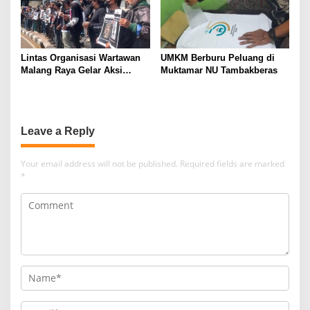
Lintas Organisasi Wartawan
UMKM Berburu Peluang di
Malang Raya Gelar Aksi
Muktamar NU Tambakberas
Protes “Kami Bukan Londo
Ireng”
Leave a Reply
Your email address will not be published.
Required fields are marked
*