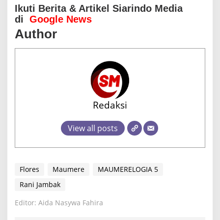
Ikuti Berita & Artikel Siarindo Media
di
Google News
Author
Redaksi
View all posts
Flores
Maumere
MAUMERELOGIA 5
Rani Jambak
Editor: Aida Nasywa Fahira