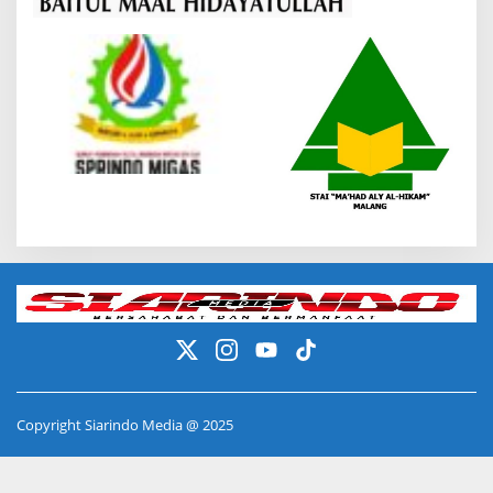
Copyright Siarindo Media @ 2025