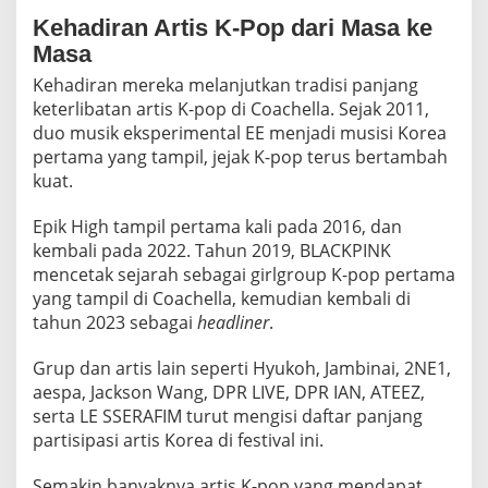
Kehadiran Artis K-Pop dari Masa ke
Masa
Kehadiran mereka melanjutkan tradisi panjang
keterlibatan artis K-pop di Coachella. Sejak 2011,
duo musik eksperimental EE menjadi musisi Korea
pertama yang tampil, jejak K-pop terus bertambah
kuat.
Epik High tampil pertama kali pada 2016, dan
kembali pada 2022. Tahun 2019, BLACKPINK
mencetak sejarah sebagai girlgroup K-pop pertama
yang tampil di Coachella, kemudian kembali di
tahun 2023 sebagai
headliner
.
Grup dan artis lain seperti Hyukoh, Jambinai, 2NE1,
aespa, Jackson Wang, DPR LIVE, DPR IAN, ATEEZ,
serta LE SSERAFIM turut mengisi daftar panjang
partisipasi artis Korea di festival ini.
Semakin banyaknya artis K-pop yang mendapat