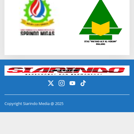
Copyright Siarindo Media @ 2025