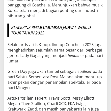
panggung di Coachella. Menunjukkan bahwa musik
Korea telah menjadi bagian penting dari industri
hiburan global.
BLACKPINK RESMI UMUMKAN JADWAL WORLD
TOUR TAHUN 2025
Selain artis-artis K-pop, line-up Coachella 2025 juga
menghadirkan sejumlah nama besar dari berbagai
genre. Lady Gaga, yang menjadi
headliner
pada hari
Jumat.
Green Day juga akan tampil sebagai
headliner
pada
hari Sabtu. Sementara Post Malone akan menutup
akhir pekan dengan penampilan spektakuler pada
hari Minggu.
Artis-artis lain seperti Travis Scott, Missy Elliott,
Megan Thee Stallion, Charli XCX, FKA twigs,
Kraftwerk, Zedd, dan masih banyak artis lain juga