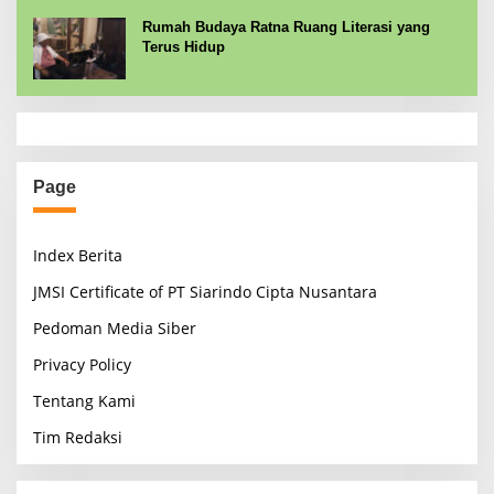
Rumah Budaya Ratna Ruang Literasi yang
Terus Hidup
Page
Index Berita
JMSI Certificate of PT Siarindo Cipta Nusantara
Pedoman Media Siber
Privacy Policy
Tentang Kami
Tim Redaksi