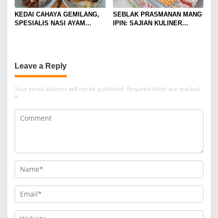
KEDAI CAHAYA GEMILANG,
SEBLAK PRASMANAN MANG
SPESIALIS NASI AYAM
IPIN: SAJIAN KULINER
DENGAN SUASANA HOMIE DI
PEDAS DI GRESIK DENGAN
JANTUNG KOTA MALANG
HARGA RAMAH KANTONG
Leave a Reply
Your email address will not be published.
Required fields are marked
*