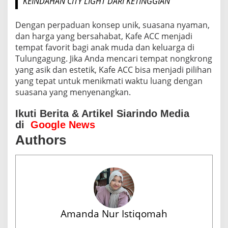
KEINDAHAN CITY LIGHT DARI KETINGGIAN
Dengan perpaduan konsep unik, suasana nyaman,
dan harga yang bersahabat, Kafe ACC menjadi
tempat favorit bagi anak muda dan keluarga di
Tulungagung. Jika Anda mencari tempat nongkrong
yang asik dan estetik, Kafe ACC bisa menjadi pilihan
yang tepat untuk menikmati waktu luang dengan
suasana yang menyenangkan.
Ikuti Berita & Artikel Siarindo Media
di
Google News
Authors
Amanda Nur Istiqomah