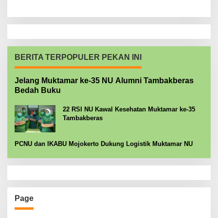
BERITA TERPOPULER PEKAN INI
Jelang Muktamar ke-35 NU Alumni Tambakberas
Bedah Buku
22 RSI NU Kawal Kesehatan Muktamar ke-35
Tambakberas
PCNU dan IKABU Mojokerto Dukung Logistik Muktamar NU
Page