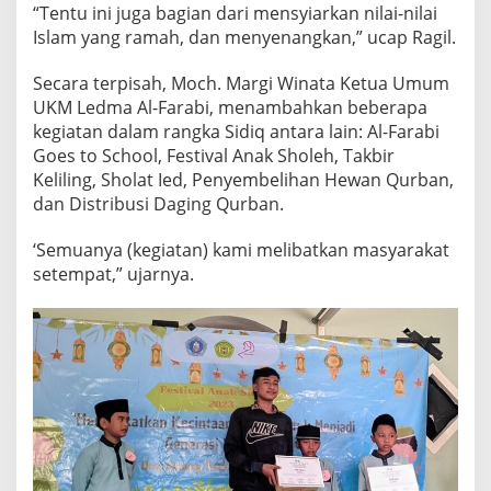
“Tentu ini juga bagian dari mensyiarkan nilai-nilai
Islam yang ramah, dan menyenangkan,” ucap Ragil.
Secara terpisah, Moch. Margi Winata Ketua Umum
UKM Ledma Al-Farabi, menambahkan beberapa
kegiatan dalam rangka Sidiq antara lain: Al-Farabi
Goes to School, Festival Anak Sholeh, Takbir
Keliling, Sholat Ied, Penyembelihan Hewan Qurban,
dan Distribusi Daging Qurban.
‘Semuanya (kegiatan) kami melibatkan masyarakat
setempat,” ujarnya.