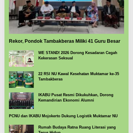
Rekor, Pondok Tambakberas Miliki 41 Guru Besar
WE STAND! 2026 Dorong Kesadaran Cegah
Kekerasan Seksual
22 RSI NU Kawal Kesehatan Muktamar ke-35
Tambakberas
IKABU Pusat Resmi Dikukuhkan, Dorong
Kemandirian Ekonomi Alumni
PCNU dan IKABU Mojokerto Dukung Logistik Muktamar NU
Rumah Budaya Ratna Ruang Literasi yang
Terus Hidup