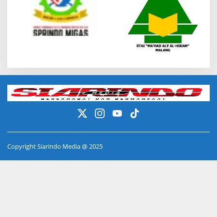
Copyright Siarindo Media @ 2025