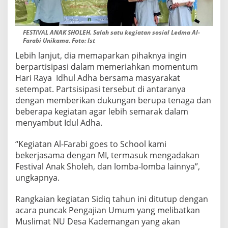
FESTIVAL ANAK SHOLEH. Salah satu kegiatan sosial Ledma Al-
Farabi Unikama. Foto: Ist
Lebih lanjut, dia memaparkan pihaknya ingin
berpartisipasi dalam memeriahkan momentum
Hari Raya Idhul Adha bersama masyarakat
setempat. Partsisipasi tersebut di antaranya
dengan memberikan dukungan berupa tenaga dan
beberapa kegiatan agar lebih semarak dalam
menyambut Idul Adha.
“Kegiatan Al-Farabi goes to School kami
bekerjasama dengan MI, termasuk mengadakan
Festival Anak Sholeh, dan lomba-lomba lainnya”,
ungkapnya.
Rangkaian kegiatan Sidiq tahun ini ditutup dengan
acara puncak Pengajian Umum yang melibatkan
Muslimat NU Desa Kademangan yang akan