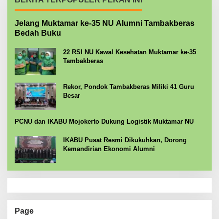
Jelang Muktamar ke-35 NU Alumni Tambakberas
Bedah Buku
22 RSI NU Kawal Kesehatan Muktamar ke-35
Tambakberas
Rekor, Pondok Tambakberas Miliki 41 Guru
Besar
PCNU dan IKABU Mojokerto Dukung Logistik Muktamar NU
IKABU Pusat Resmi Dikukuhkan, Dorong
Kemandirian Ekonomi Alumni
Page