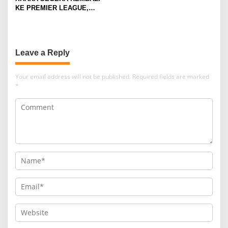
Pengabdian Santri
KE PREMIER LEAGUE,
GABUNG SUNDERLAND
Leave a Reply
Your email address will not be published.
Required fields are marked
*