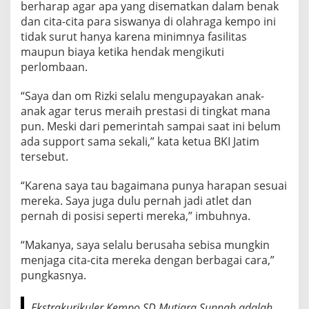
berharap agar apa yang disematkan dalam benak
dan cita-cita para siswanya di olahraga kempo ini
tidak surut hanya karena minimnya fasilitas
maupun biaya ketika hendak mengikuti
perlombaan.
“Saya dan om Rizki selalu mengupayakan anak-
anak agar terus meraih prestasi di tingkat mana
pun. Meski dari pemerintah sampai saat ini belum
ada support sama sekali,” kata ketua BKI Jatim
tersebut.
“Karena saya tau bagaimana punya harapan sesuai
mereka. Saya juga dulu pernah jadi atlet dan
pernah di posisi seperti mereka,” imbuhnya.
“Makanya, saya selalu berusaha sebisa mungkin
menjaga cita-cita mereka dengan berbagai cara,”
pungkasnya.
Ekstrakurikuler Kempo SD Mutiara Sunnah adalah