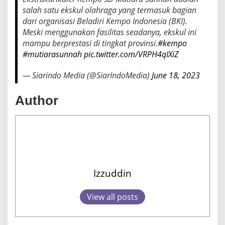
salah satu ekskul olahraga yang termasuk bagian
dari organisasi Beladiri Kempo Indonesia (BKI).
Meski menggunakan fasilitas seadanya, ekskul ini
mampu berprestasi di tingkat provinsi.
#kempo
#mutiarasunnah
pic.twitter.com/VRPH4qIXiZ
— Siarindo Media (@SiarIndoMedia)
June 18, 2023
Author
Izzuddin
View all posts