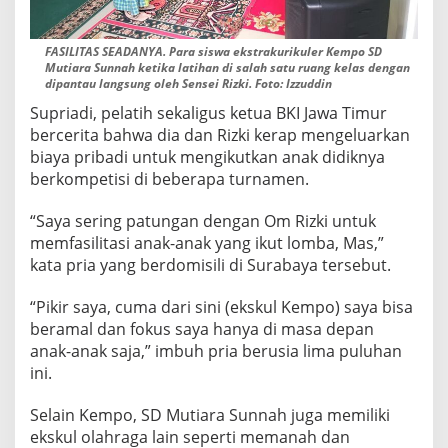
FASILITAS SEADANYA. Para siswa ekstrakurikuler Kempo SD
Mutiara Sunnah ketika latihan di salah satu ruang kelas dengan
dipantau langsung oleh Sensei Rizki. Foto: Izzuddin
Supriadi, pelatih sekaligus ketua BKI Jawa Timur
bercerita bahwa dia dan Rizki kerap mengeluarkan
biaya pribadi untuk mengikutkan anak didiknya
berkompetisi di beberapa turnamen.
“Saya sering patungan dengan Om Rizki untuk
memfasilitasi anak-anak yang ikut lomba, Mas,”
kata pria yang berdomisili di Surabaya tersebut.
“Pikir saya, cuma dari sini (ekskul Kempo) saya bisa
beramal dan fokus saya hanya di masa depan
anak-anak saja,” imbuh pria berusia lima puluhan
ini.
Selain Kempo, SD Mutiara Sunnah juga memiliki
ekskul olahraga lain seperti memanah dan