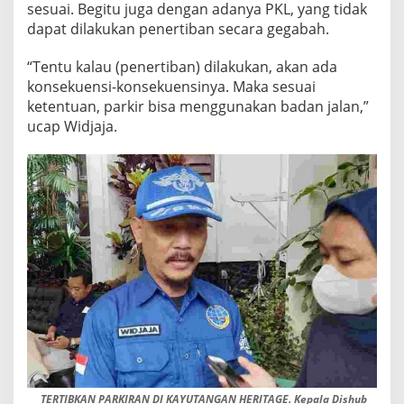
sesuai. Begitu juga dengan adanya PKL, yang tidak
A
dapat dilakukan penertiban secara gegabah.
N
G
“Tentu kalau (penertiban) dilakukan, akan ada
konsekuensi-konsekuensinya. Maka sesuai
ketentuan, parkir bisa menggunakan badan jalan,”
ucap Widjaja.
TERTIBKAN PARKIRAN DI KAYUTANGAN HERITAGE. Kepala Dishub