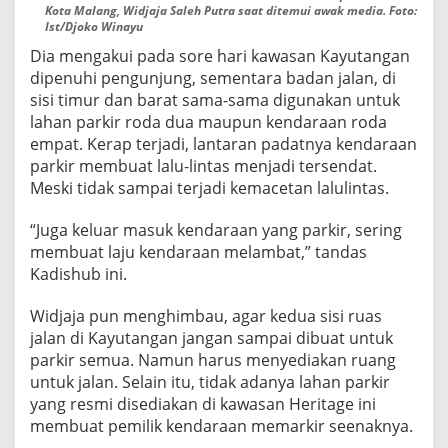
Kota Malang, Widjaja Saleh Putra saat ditemui awak media. Foto:
Ist/Djoko Winayu
Dia mengakui pada sore hari kawasan Kayutangan
dipenuhi pengunjung, sementara badan jalan, di
sisi timur dan barat sama-sama digunakan untuk
lahan parkir roda dua maupun kendaraan roda
empat. Kerap terjadi, lantaran padatnya kendaraan
parkir membuat lalu-lintas menjadi tersendat.
Meski tidak sampai terjadi kemacetan lalulintas.
“Juga keluar masuk kendaraan yang parkir, sering
membuat laju kendaraan melambat,” tandas
Kadishub ini.
Widjaja pun menghimbau, agar kedua sisi ruas
jalan di Kayutangan jangan sampai dibuat untuk
parkir semua. Namun harus menyediakan ruang
untuk jalan. Selain itu, tidak adanya lahan parkir
yang resmi disediakan di kawasan Heritage ini
membuat pemilik kendaraan memarkir seenaknya.