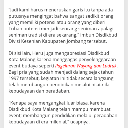
O
Y
“Jadi kami harus meneruskan garis itu tanpa ada
A
putusnya mengingat bahwa sangat sedikit orang
N
yang memiliki potensi atau orang yang diberi
G
Tuhan potensi menjadi seorang seniman apalagi
seniman tradisi di era sekarang,” imbuh Disdikbud
Divisi Kesenian Kabupaten Jombang tersebut.
Di sisi lain, Heru juga mengapresiasi Disdikbud
Kota Malang karena menggagas penyelenggaraan
event budaya seperti
Pagelaran Wayang dan Ludruk
.
Bagi pria yang sudah menjadi dalang sejak tahun
1997 tersebut, kegiatan ini tidak secara langsung
telah membangun pendidikan melalui nilai-nilai
kebudayaan dan peradaban.
“Kenapa saya mengangkat luar biasa, karena
Disdikbud Kota Malang telah mampu membuat
event; membangun pendidikan melalui peradaban-
kebudayaan di era milenial,” ucapnya.