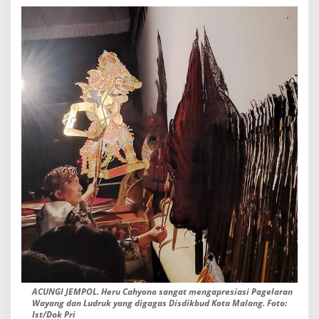
ACUNGI JEMPOL. Heru Cahyono sangat mengapresiasi Pagelaran
Wayang dan Ludruk yang digagas Disdikbud Kota Malang. Foto:
Ist/Dok Pri