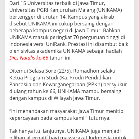
Dari 15 Universitas terbaik di Jawa Timur,
Universitas PGRI Kanjuruhan Malang (UNIKAMA)
bertengger di urutan 14. Kampus yang akrab
disebut UNIKAMA ini cukup bersaing dengan
beberapa kampus negeri di Jawa Timur. Bahkan
UNIKAMA masuk peringkat 70 perguruan tinggi di
Indonesia versi UniRank. Prestasi ini disambut baik
oleh sivitas akademika UNIKAMA sebagai hadiah
Dies Natalis ke-66
tahun ini.
Ditemui Selasa Sore (22/5), Romadhon selaku
Ketua Program Studi (Ka. Prodi) Pendidikan
Pancasila dan Kewarganegaraan (PPKn) bersyukur
diulang tahun ke 66, UNIKAMA mampu bersaing
dengan kampus di Wilayah Jawa Timur.
“Ini menandakan masyarakat Jawa Timur menitip
kepercayaan pada kampus kami,” tuturnya.
Tak hanya itu, lanjutnya. UNIKAMA juga menjadi
pilihan alternatif bagi masyarakat Indonesia untuk