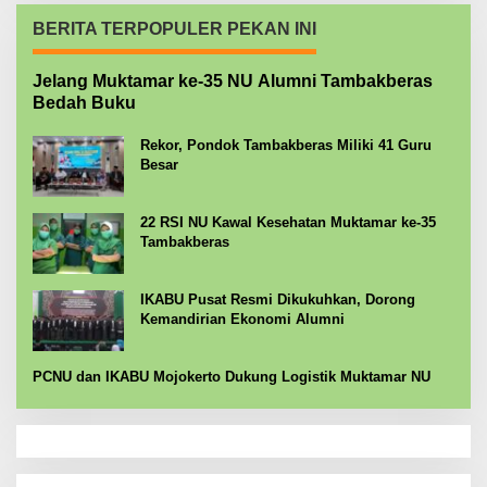
BERITA TERPOPULER PEKAN INI
Jelang Muktamar ke-35 NU Alumni Tambakberas
Bedah Buku
Rekor, Pondok Tambakberas Miliki 41 Guru
Besar
22 RSI NU Kawal Kesehatan Muktamar ke-35
Tambakberas
IKABU Pusat Resmi Dikukuhkan, Dorong
Kemandirian Ekonomi Alumni
PCNU dan IKABU Mojokerto Dukung Logistik Muktamar NU