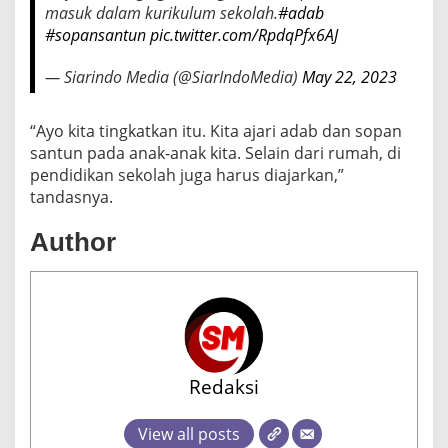
masuk dalam kurikulum sekolah.
#adab
#sopansantun
pic.twitter.com/RpdqPfx6AJ
— Siarindo Media (@SiarIndoMedia)
May 22, 2023
“Ayo kita tingkatkan itu. Kita ajari adab dan sopan
santun pada anak-anak kita. Selain dari rumah, di
pendidikan sekolah juga harus diajarkan,”
tandasnya.
Author
Redaksi
View all posts