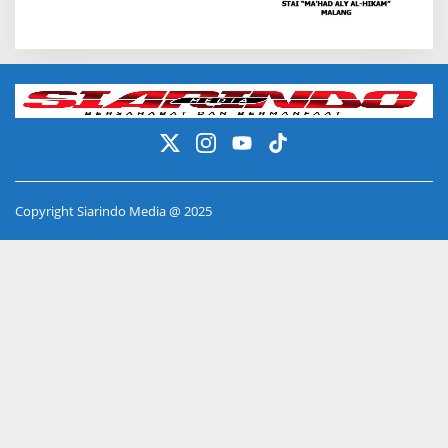
Copyright Siarindo Media @ 2025