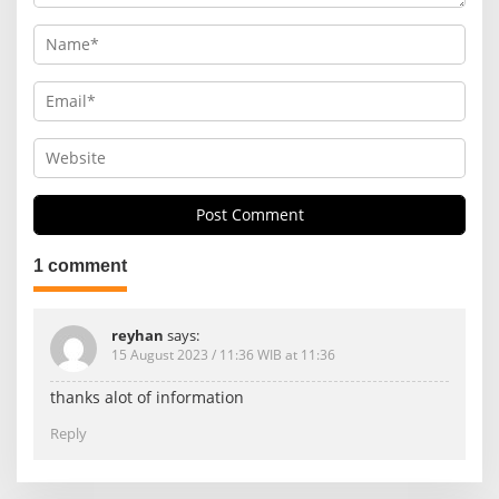
1 comment
reyhan
says:
15 August 2023 / 11:36 WIB at 11:36
thanks alot of information
Reply