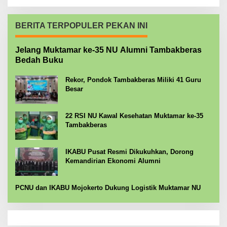
BERITA TERPOPULER PEKAN INI
Jelang Muktamar ke-35 NU Alumni Tambakberas
Bedah Buku
Rekor, Pondok Tambakberas Miliki 41 Guru
Besar
22 RSI NU Kawal Kesehatan Muktamar ke-35
Tambakberas
IKABU Pusat Resmi Dikukuhkan, Dorong
Kemandirian Ekonomi Alumni
PCNU dan IKABU Mojokerto Dukung Logistik Muktamar NU